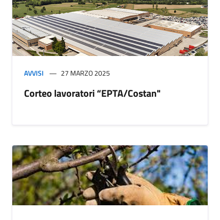
AVVISI
27 MARZO 2025
Corteo lavoratori “EPTA/Costan"