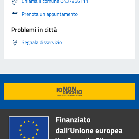
Chiama il comune 0437966111
Prenota un appuntamento
Problemi in città
Segnala disservizio