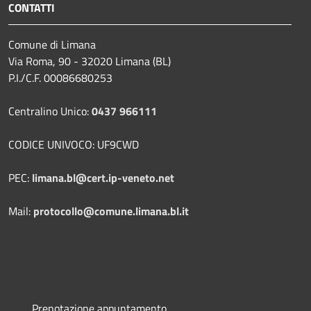
CONTATTI
Comune di Limana
Via Roma, 90 - 32020 Limana (BL)
P.I./C.F. 00086680253
Centralino Unico:
0437 966111
CODICE UNIVOCO: UF9CWD
PEC:
limana.bl@cert.ip-veneto.net
Mail:
protocollo@comune.limana.bl.it
Prenotazione appuntamento