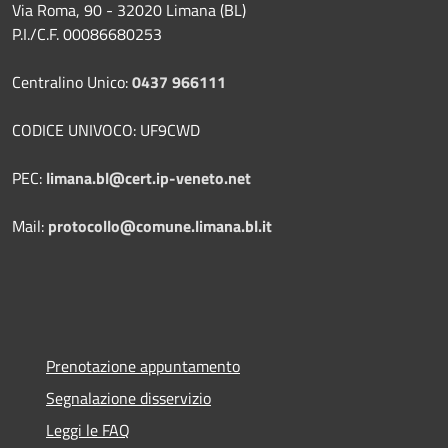
Via Roma, 90 - 32020 Limana (BL)
P.I./C.F. 00086680253
Centralino Unico:
0437 966111
CODICE UNIVOCO: UF9CWD
PEC:
limana.bl@cert.ip-veneto.net
Mail:
protocollo@comune.limana.bl.it
Prenotazione appuntamento
Segnalazione disservizio
Leggi le FAQ