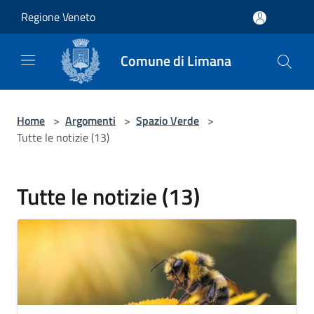
Salta al contenuto principale
Regione Veneto
Comune di Limana
Home
>
Argomenti
>
Spazio Verde
>
Tutte le notizie (13)
Tutte le notizie (13)