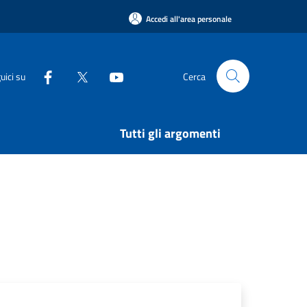
Accedi all'area personale
uici su
Cerca
Tutti gli argomenti