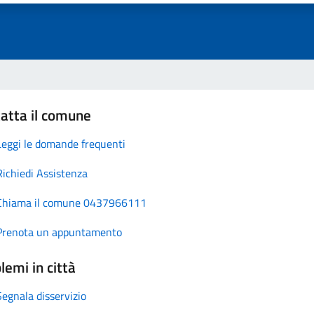
atta il comune
Leggi le domande frequenti
Richiedi Assistenza
Chiama il comune 0437966111
Prenota un appuntamento
lemi in città
Segnala disservizio