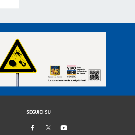
SEGUICI SU
Facebook
Twitter
Youtube