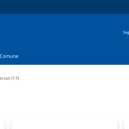
Seg
il Comune
servizi (17)