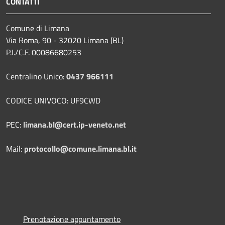
CONTATTI
Comune di Limana
Via Roma, 90 - 32020 Limana (BL)
P.I./C.F. 00086680253
Centralino Unico:
0437 966111
CODICE UNIVOCO: UF9CWD
PEC:
limana.bl@cert.ip-veneto.net
Mail:
protocollo@comune.limana.bl.it
Prenotazione appuntamento