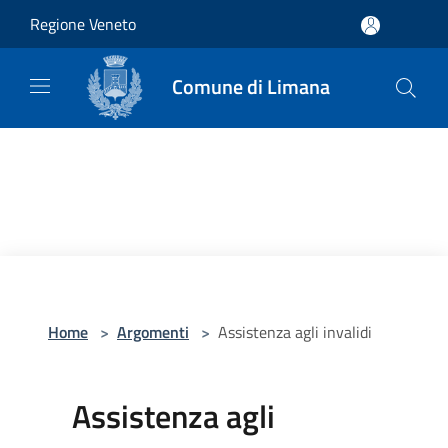
Salta al contenuto principale
Regione Veneto
Comune di Limana
Home
>
Argomenti
>
Assistenza agli invalidi
Assistenza agli