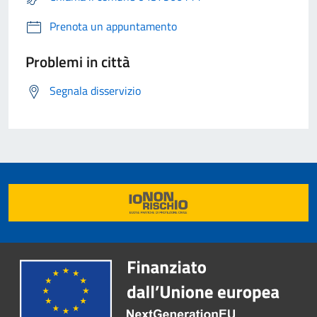
Prenota un appuntamento
Problemi in città
Segnala disservizio