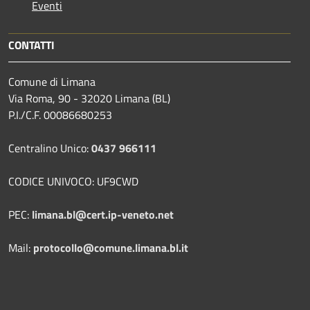
Eventi
CONTATTI
Comune di Limana
Via Roma, 90 - 32020 Limana (BL)
P.I./C.F. 00086680253
Centralino Unico:
0437 966111
CODICE UNIVOCO: UF9CWD
PEC:
limana.bl@cert.ip-veneto.net
Mail:
protocollo@comune.limana.bl.it