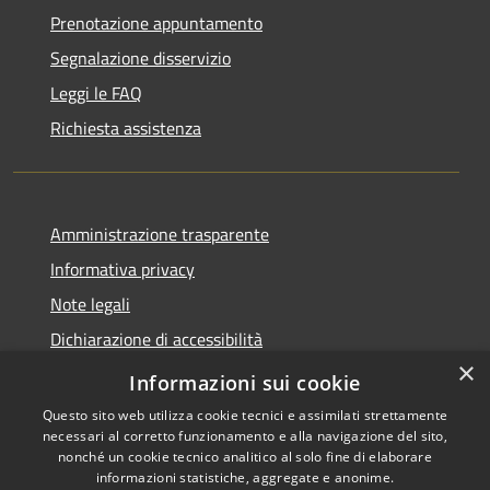
Prenotazione appuntamento
Segnalazione disservizio
Leggi le FAQ
Richiesta assistenza
Amministrazione trasparente
Informativa privacy
Note legali
Dichiarazione di accessibilità
×
Moduli Privacy Amministrazione trasparente
Informazioni sui cookie
Questo sito web utilizza cookie tecnici e assimilati strettamente
necessari al corretto funzionamento e alla navigazione del sito,
nonché un cookie tecnico analitico al solo fine di elaborare
informazioni statistiche, aggregate e anonime.
RSS
Copyright © 2026 • Comune di