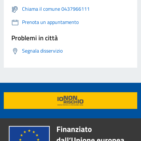
Chiama il comune 0437966111
Prenota un appuntamento
Problemi in città
Segnala disservizio