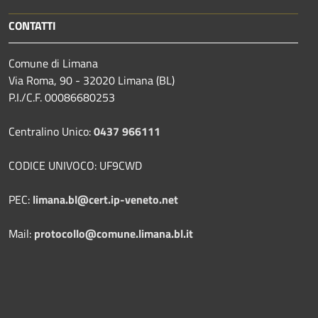
CONTATTI
Comune di Limana
Via Roma, 90 - 32020 Limana (BL)
P.I./C.F. 00086680253
Centralino Unico:
0437 966111
CODICE UNIVOCO: UF9CWD
PEC:
limana.bl@cert.ip-veneto.net
Mail:
protocollo@comune.limana.bl.it