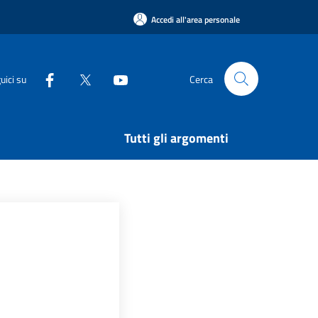
Accedi all'area personale
uici su
Cerca
Tutti gli argomenti