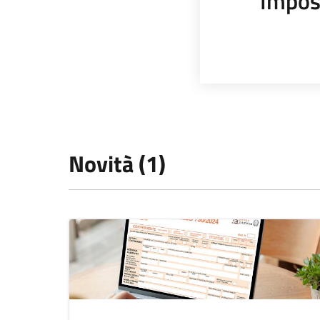
Impos
Novità (1)