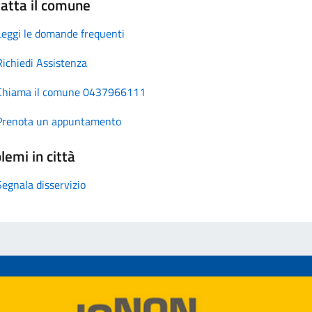
atta il comune
Leggi le domande frequenti
Richiedi Assistenza
Chiama il comune 0437966111
Prenota un appuntamento
lemi in città
Segnala disservizio