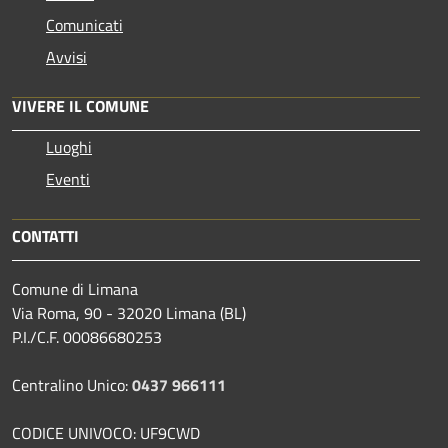
Comunicati
Avvisi
VIVERE IL COMUNE
Luoghi
Eventi
CONTATTI
Comune di Limana
Via Roma, 90 - 32020 Limana (BL)
P.I./C.F. 00086680253
Centralino Unico:
0437 966111
CODICE UNIVOCO: UF9CWD