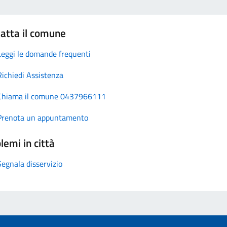
atta il comune
Leggi le domande frequenti
Richiedi Assistenza
Chiama il comune 0437966111
Prenota un appuntamento
lemi in città
Segnala disservizio