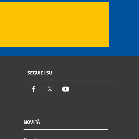
SEGUICI SU
Facebook
Twitter
Youtube
NOVITÀ