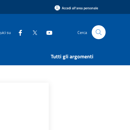
Accedi all'area personale
uici su
Cerca
Tutti gli argomenti