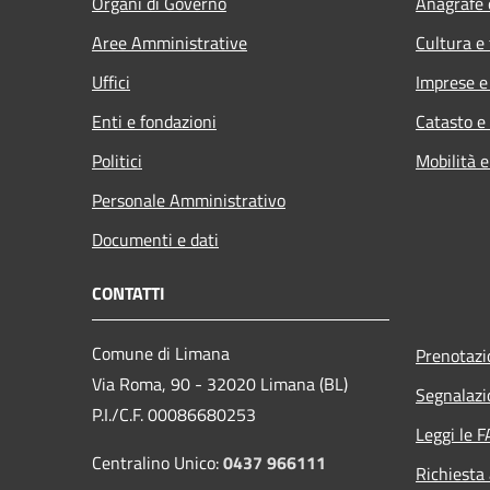
Organi di Governo
Anagrafe e
Aree Amministrative
Cultura e
Uffici
Imprese 
Enti e fondazioni
Catasto e
Politici
Mobilità e
Personale Amministrativo
Documenti e dati
CONTATTI
Comune di Limana
Prenotaz
Via Roma, 90 - 32020 Limana (BL)
Segnalazi
P.I./C.F. 00086680253
Leggi le 
Centralino Unico:
0437 966111
Richiesta