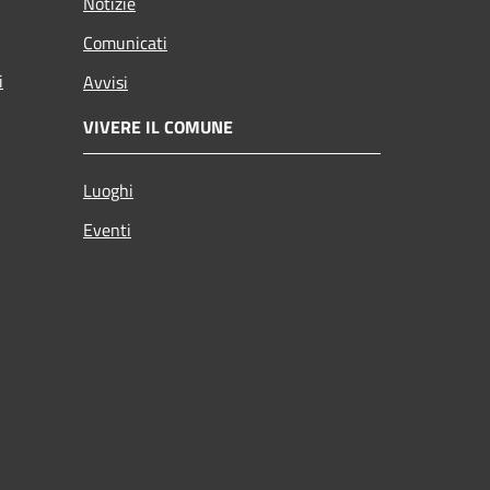
Notizie
Comunicati
i
Avvisi
VIVERE IL COMUNE
Luoghi
Eventi