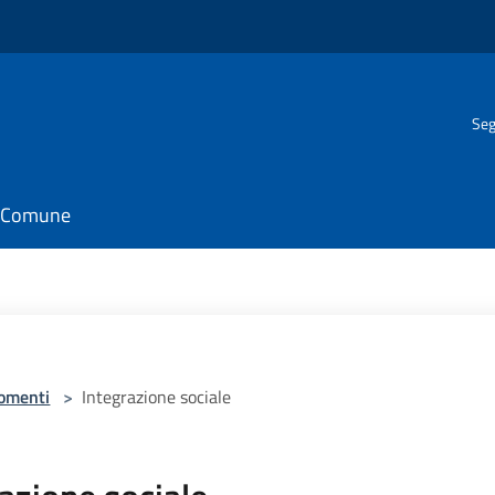
Seg
il Comune
omenti
>
Integrazione sociale