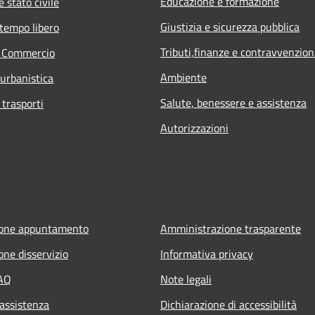
Educazione e formazione
 stato civile
Giustizia e sicurezza pubblica
 tempo libero
Tributi,finanze e contravvenzion
e Commercio
Ambiente
 urbanistica
Salute, benessere e assistenza
 trasporti
Autorizzazioni
ione appuntamento
Amministrazione trasparente
one disservizio
Informativa privacy
FAQ
Note legali
 assistenza
Dichiarazione di accessibilità