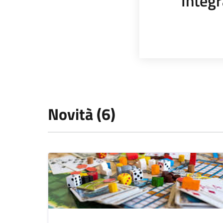
Integr
Novità (6)