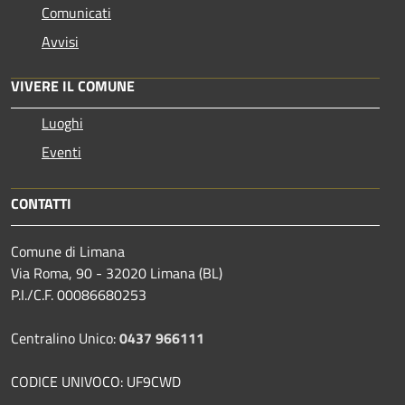
Comunicati
Avvisi
VIVERE IL COMUNE
Luoghi
Eventi
CONTATTI
Comune di Limana
Via Roma, 90 - 32020 Limana (BL)
P.I./C.F. 00086680253
Centralino Unico:
0437 966111
CODICE UNIVOCO: UF9CWD