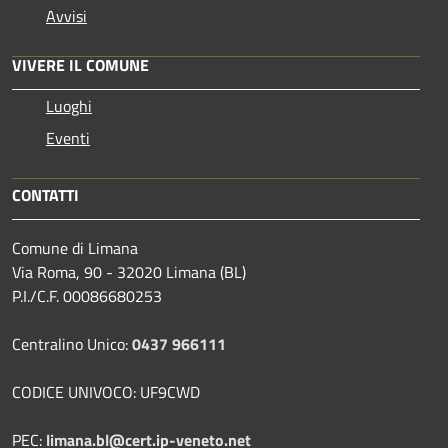
Avvisi
VIVERE IL COMUNE
Luoghi
Eventi
CONTATTI
Comune di Limana
Via Roma, 90 - 32020 Limana (BL)
P.I./C.F. 00086680253
Centralino Unico:
0437 966111
CODICE UNIVOCO: UF9CWD
PEC:
limana.bl@cert.ip-veneto.net