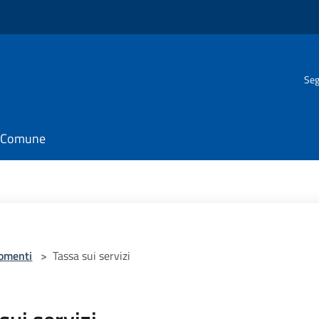
Seg
il Comune
omenti
>
Tassa sui servizi