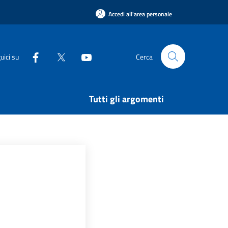
Accedi all'area personale
uici su
Cerca
Tutti gli argomenti