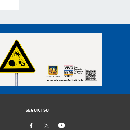
SEGUICI SU
Facebook
Twitter
Youtube