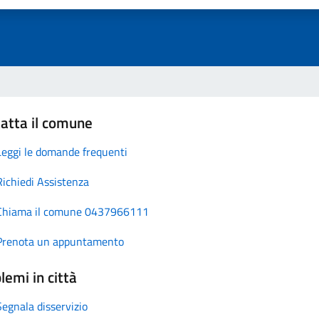
atta il comune
Leggi le domande frequenti
Richiedi Assistenza
Chiama il comune 0437966111
Prenota un appuntamento
lemi in città
Segnala disservizio