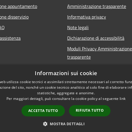
ione appuntamento
Amministrazione trasparente
one disservizio
Informativa privacy
FAQ
Note legali
 assistenza
Dichiarazione di accessibilità
Moduli Privacy Amministrazione
trasparente
Informazioni sui cookie
web utilizza cookie tecnici e assimilati strettamente necessari al corretto fu
azione del sito, nonché un cookie tecnico analitico al solo fine di elaborare i
statistiche, aggregate e anonime.
Per maggiori dettagli, può consultare la cookie policy al seguente
link
RIFIUTA TUTTO
ACCETTA TUTTO
l sito
Copyright © 2026 • Comune 
MOSTRA DETTAGLI