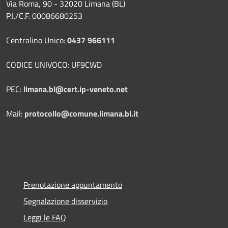
Via Roma, 90 - 32020 Limana (BL)
P.I./C.F. 00086680253
Centralino Unico:
0437 966111
CODICE UNIVOCO: UF9CWD
PEC:
limana.bl@cert.ip-veneto.net
Mail:
protocollo@comune.limana.bl.it
Prenotazione appuntamento
Segnalazione disservizio
Leggi le FAQ