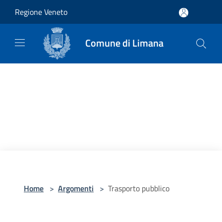
Salta al contenuto principale
Regione Veneto
Comune di Limana
Home
>
Argomenti
>
Trasporto pubblico