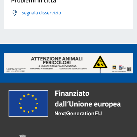
Problemi in città
Segnala disservizio