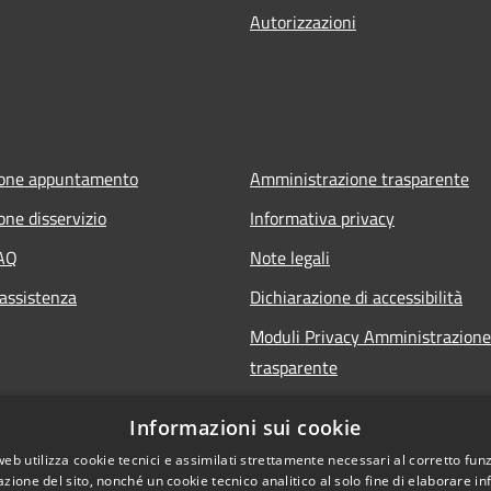
Autorizzazioni
ione appuntamento
Amministrazione trasparente
one disservizio
Informativa privacy
FAQ
Note legali
 assistenza
Dichiarazione di accessibilità
Moduli Privacy Amministrazione
trasparente
Informazioni sui cookie
web utilizza cookie tecnici e assimilati strettamente necessari al corretto fu
azione del sito, nonché un cookie tecnico analitico al solo fine di elaborare i