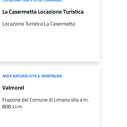
La Casermetta Locazione Turistica
Locazione Turistica La Casermetta
AREA NATURALISTICA
,
MONTAGNA
Valmorel
Frazione del Comune di Limana sita a m.
808 s.l.m.