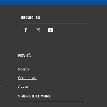
SEGUICI SU
Facebook
Twitter
Youtube
NOVITÀ
Notizie
Comunicati
i
Avvisi
VIVERE IL COMUNE