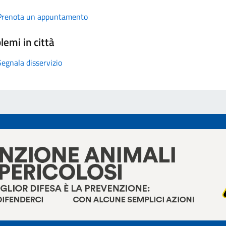
Prenota un appuntamento
lemi in città
Segnala disservizio