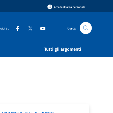
Accedi all'area personale
uici su
Cerca
Tutti gli argomenti
LOCAZIONI TURISTICHE COMUNALI