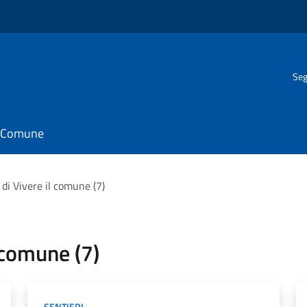
Seg
il Comune
i di Vivere il comune (7)
l comune (7)
SENTIERI