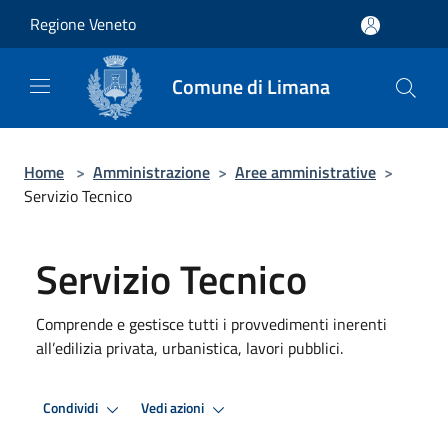
Salta al contenuto principale
Regione Veneto
Comune di Limana
Home
>
Amministrazione
>
Aree amministrative
>
Servizio Tecnico
Servizio Tecnico
Comprende e gestisce tutti i provvedimenti inerenti
all’edilizia privata, urbanistica, lavori pubblici.
Condividi
Vedi azioni