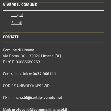
VIVERE IL COMUNE
Luoghi
Eventi
CONTATTI
Comune di Limana
Via Roma, 90 - 32020 Limana (BL)
P.I./C.F. 00086680253
Centralino Unico:
0437 966111
CODICE UNIVOCO: UF9CWD
PEC:
limana.bl@cert.ip-veneto.net
Mail:
protocollo@comune.limana.bl.it