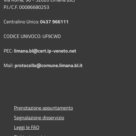
P.I./C.F. 00086680253
Centralino Unico:
0437 966111
CODICE UNIVOCO: UF9CWD
PEC:
limana.bl@cert.ip-veneto.net
Mail:
protocollo@comune.limana.bl.it
Prenotazione appuntamento
Segnalazione disservizio
Leggi le FAQ