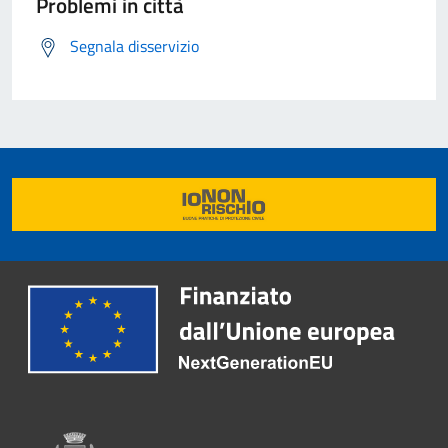
Problemi in città
Segnala disservizio