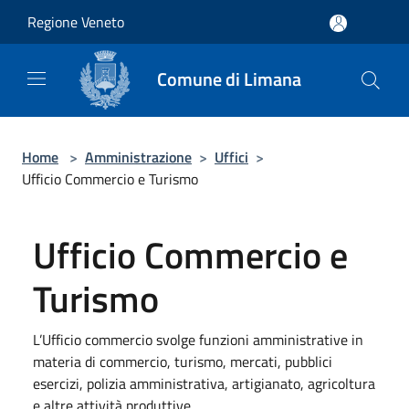
Salta al contenuto principale
Regione Veneto
Comune di Limana
Home
>
Amministrazione
>
Uffici
>
Ufficio Commercio e Turismo
Ufficio Commercio e
Turismo
L’Ufficio commercio svolge funzioni amministrative in
materia di commercio, turismo, mercati, pubblici
esercizi, polizia amministrativa, artigianato, agricoltura
e altre attività produttive.