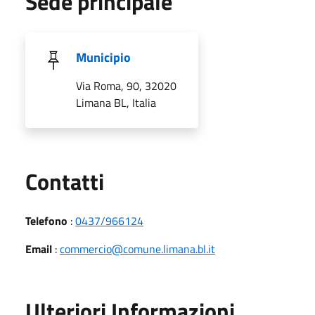
Sede principale
Municipio
Via Roma, 90, 32020
Limana BL, Italia
Utili
Contatti
Telefono
:
0437/966124
Email
:
commercio@comune.limana.bl.it
Ulteriori Informazioni