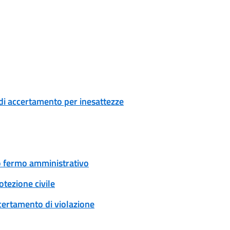
di accertamento per inesattezze
 o fermo amministrativo
tezione civile
certamento di violazione