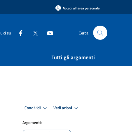
Accedi all'area personale
uici su
Cerca
Tutti gli argomenti
Condividi
Vedi azioni
Argomenti: