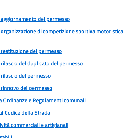
le: aggiornamento del permesso
e: organizzazione di competizione sportiva motoristica
e: restituzione del permesso
: rilascio del duplicato del permesso
: rilascio del permesso
e: rinnovo del permesso
 a Ordinanze e Regolamenti comunali
al Codice della Strada
ività commerciali e artigianali
sabili