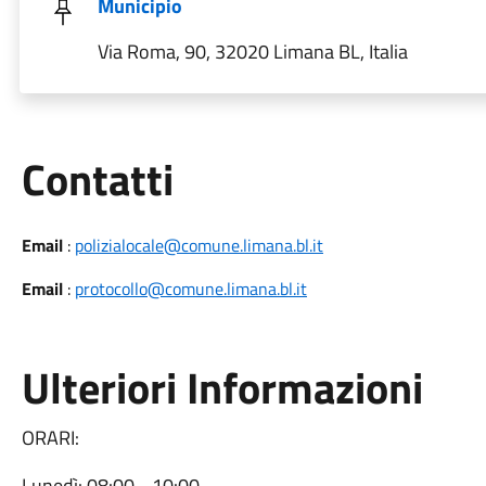
Municipio
Via Roma, 90, 32020 Limana BL, Italia
Utili
Contatti
Email
:
polizialocale@comune.limana.bl.it
Email
:
protocollo@comune.limana.bl.it
Ulteriori Informazioni
ORARI:
Lunedì: 08:00 - 10:00