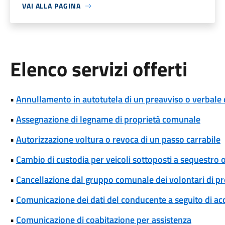
VAI ALLA PAGINA
Elenco servizi offerti
•
Annullamento in autotutela di un preavviso o verbale 
•
Assegnazione di legname di proprietà comunale
•
Autorizzazione voltura o revoca di un passo carrabile
•
Cambio di custodia per veicoli sottoposti a sequestro
•
Cancellazione dal gruppo comunale dei volontari di pro
•
Comunicazione dei dati del conducente a seguito di ac
•
Comunicazione di coabitazione per assistenza