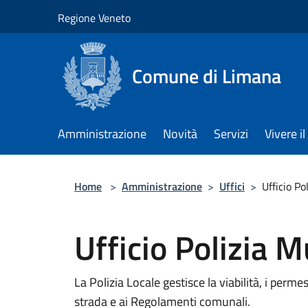
Salta al contenuto principale
Regione Veneto
Comune di Limana
Amministrazione
Novità
Servizi
Vivere 
Home
>
Amministrazione
>
Uffici
>
Ufficio Po
Ufficio Polizia M
La Polizia Locale gestisce la viabilità, i permes
strada e ai Regolamenti comunali.