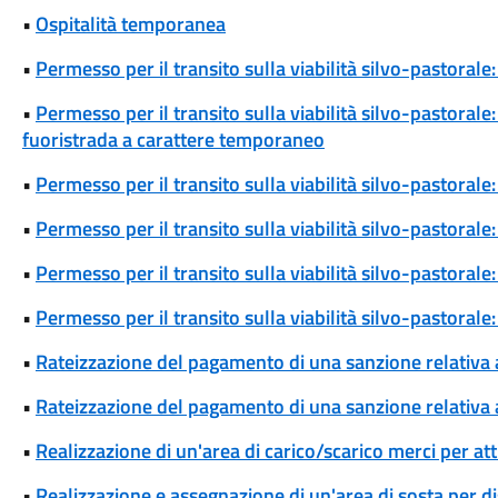
•
Ospitalità temporanea
•
Permesso per il transito sulla viabilità silvo-pastora
•
Permesso per il transito sulla viabilità silvo-pastoral
fuoristrada a carattere temporaneo
•
Permesso per il transito sulla viabilità silvo-pastoral
•
Permesso per il transito sulla viabilità silvo-pastorale
•
Permesso per il transito sulla viabilità silvo-pastorale
•
Permesso per il transito sulla viabilità silvo-pastoral
•
Rateizzazione del pagamento di una sanzione relativa
•
Rateizzazione del pagamento di una sanzione relativa 
•
Realizzazione di un'area di carico/scarico merci per att
•
Realizzazione e assegnazione di un'area di sosta per di