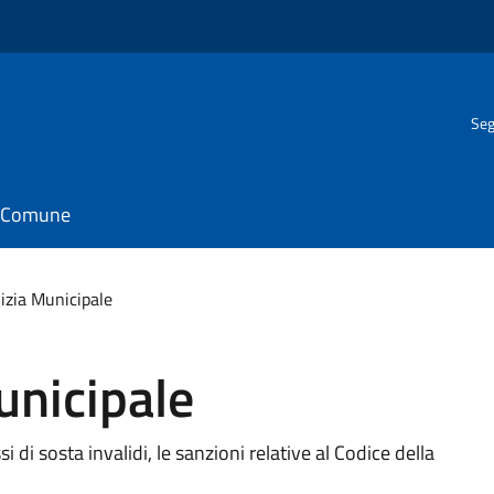
Seg
il Comune
lizia Municipale
unicipale
si di sosta invalidi, le sanzioni relative al Codice della