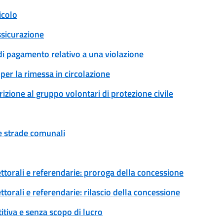
icolo
ssicurazione
 di pagamento relativo a una violazione
per la rimessa in circolazione
rizione al gruppo volontari di protezione civile
ue strade comunali
ettorali e referendarie: proroga della concessione
ttorali e referendarie: rilascio della concessione
tiva e senza scopo di lucro