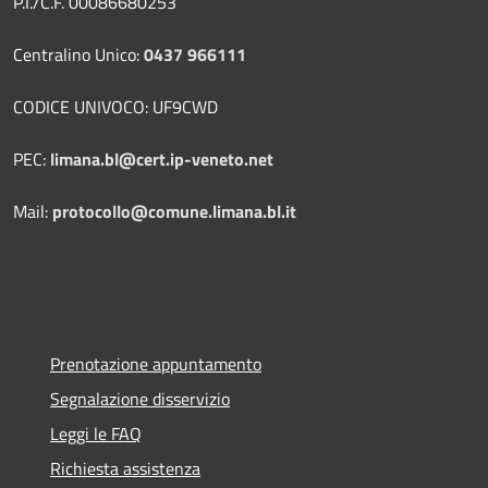
P.I./C.F. 00086680253
Centralino Unico:
0437 966111
CODICE UNIVOCO: UF9CWD
PEC:
limana.bl@cert.ip-veneto.net
Mail:
protocollo@comune.limana.bl.it
Prenotazione appuntamento
Segnalazione disservizio
Leggi le FAQ
Richiesta assistenza