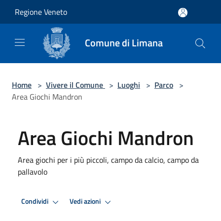
Salta al contenuto principale
Regione Veneto
Comune di Limana
Home
>
Vivere il Comune
>
Luoghi
>
Parco
>
Area Giochi Mandron
Area Giochi Mandron
Area giochi per i più piccoli, campo da calcio, campo da
pallavolo
Condividi
Vedi azioni