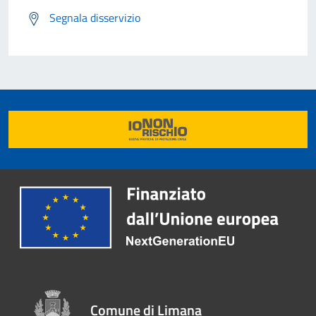
Segnala disservizio
Comune di Limana