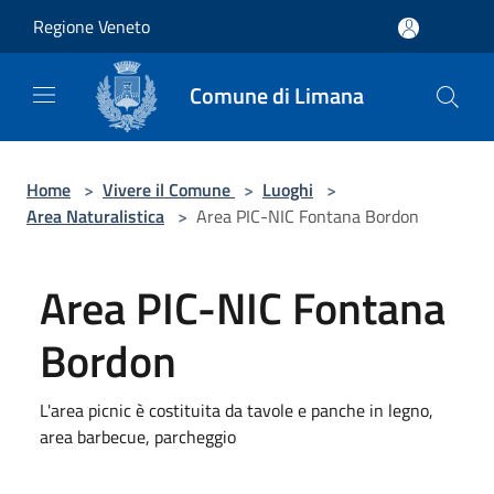
Salta al contenuto principale
Regione Veneto
Comune di Limana
Home
>
Vivere il Comune
>
Luoghi
>
Area Naturalistica
>
Area PIC-NIC Fontana Bordon
Area PIC-NIC Fontana
Bordon
L'area picnic è costituita da tavole e panche in legno,
area barbecue, parcheggio