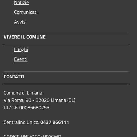
Notizie
Comunicati
Avvisi
VIVERE IL COMUNE
Luoghi
Eventi
CONTATTI
Comune di Limana
Via Roma, 90 - 32020 Limana (BL)
P.I./C.F. 00086680253
Centralino Unico:
0437 966111
CODICE UNIVOCO: UF9CWD