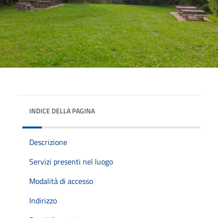
INDICE DELLA PAGINA
Descrizione
Servizi presenti nel luogo
Modalità di accesso
Indirizzo