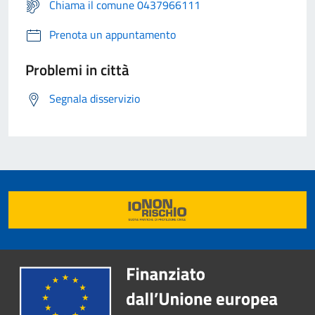
Chiama il comune 0437966111
Prenota un appuntamento
Problemi in città
Segnala disservizio