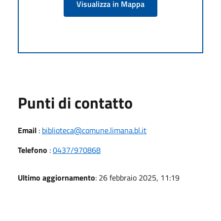
Visualizza in Mappa
Punti di contatto
Email
:
biblioteca@comune.limana.bl.it
Telefono
:
0437/970868
Ultimo aggiornamento
: 26 febbraio 2025, 11:19