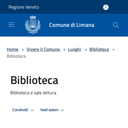
Salta al contenuto principale
Regione Veneto
Comune di Limana
Home
>
Vivere il Comune
>
Luoghi
>
Biblioteca
>
Biblioteca
Biblioteca
Biblioteca e sale lettura
Condividi
Vedi azioni