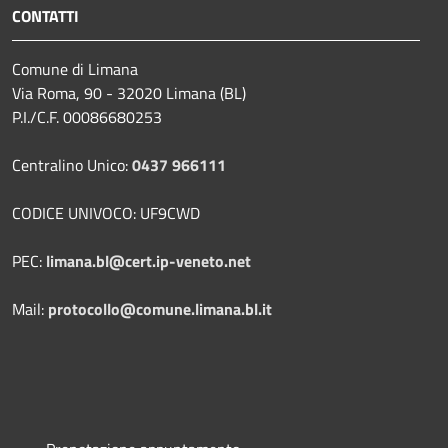
CONTATTI
Comune di Limana
Via Roma, 90 - 32020 Limana (BL)
P.I./C.F. 00086680253
Centralino Unico:
0437 966111
CODICE UNIVOCO: UF9CWD
PEC:
limana.bl@cert.ip-veneto.net
Mail:
protocollo@comune.limana.bl.it