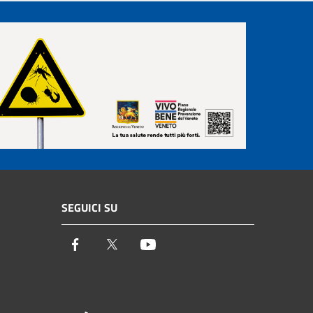
SEGUICI SU
Facebook
Twitter
Youtube