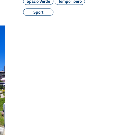
Spazio Verde
Tempo libero
Sport