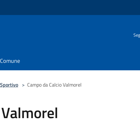
Seg
il Comune
Sportivo
>
Campo da Calcio Valmorel
 Valmorel