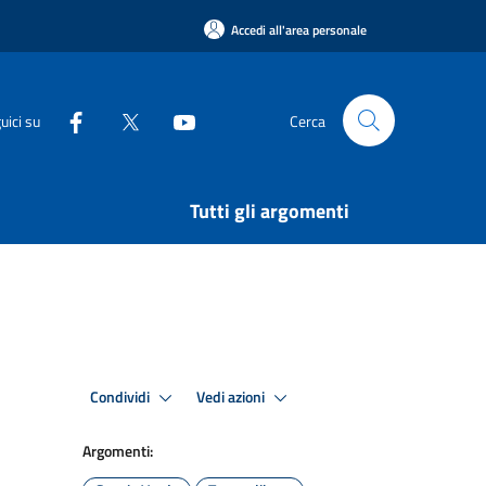
Accedi all'area personale
uici su
Cerca
Tutti gli argomenti
Condividi
Vedi azioni
Argomenti: