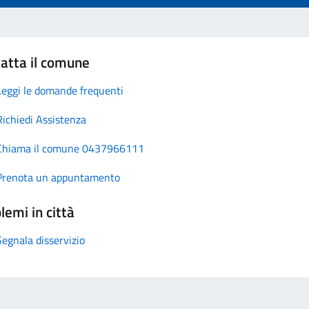
atta il comune
Leggi le domande frequenti
Richiedi Assistenza
Chiama il comune 0437966111
Prenota un appuntamento
lemi in città
Segnala disservizio