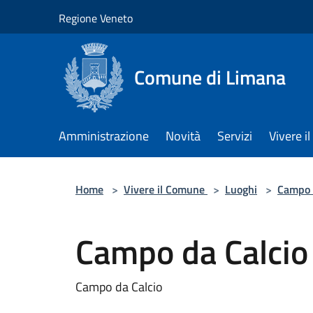
Salta al contenuto principale
Regione Veneto
Comune di Limana
Amministrazione
Novità
Servizi
Vivere 
Home
>
Vivere il Comune
>
Luoghi
>
Campo 
Campo da Calcio
Campo da Calcio