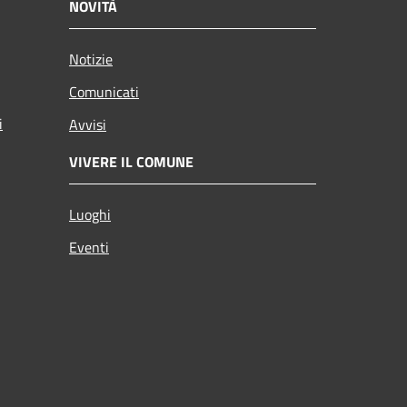
NOVITÀ
Notizie
Comunicati
i
Avvisi
VIVERE IL COMUNE
Luoghi
Eventi