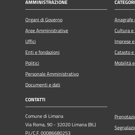
AMMINISTRAZIONE
CATEGORI
Organi di Governo
Anagrafe e
Aree Amministrative
Cultura e
Uffici
Imprese 
Enti e fondazioni
Catasto e
Politici
Mobilità e
Personale Amministrativo
Documenti e dati
CONTATTI
Comune di Limana
Prenotaz
Via Roma, 90 - 32020 Limana (BL)
Segnalazi
P.I./C.F. 00086680253