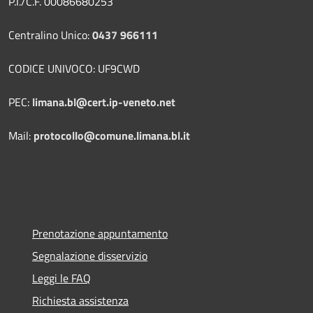
P.I./C.F. 00086680253
Centralino Unico:
0437 966111
CODICE UNIVOCO: UF9CWD
PEC:
limana.bl@cert.ip-veneto.net
Mail:
protocollo@comune.limana.bl.it
Prenotazione appuntamento
Segnalazione disservizio
Leggi le FAQ
Richiesta assistenza