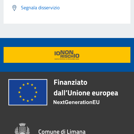
Segnala disservizio
Comune di Limana