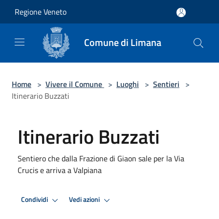
Salta al contenuto principale
Regione Veneto
Comune di Limana
Home
>
Vivere il Comune
>
Luoghi
>
Sentieri
>
Itinerario Buzzati
Itinerario Buzzati
Sentiero che dalla Frazione di Giaon sale per la Via
Crucis e arriva a Valpiana
Condividi
Vedi azioni