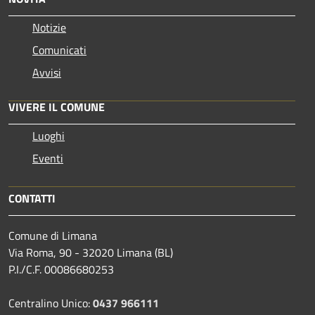
Notizie
Comunicati
Avvisi
VIVERE IL COMUNE
Luoghi
Eventi
CONTATTI
Comune di Limana
Via Roma, 90 - 32020 Limana (BL)
P.I./C.F. 00086680253
Centralino Unico:
0437 966111