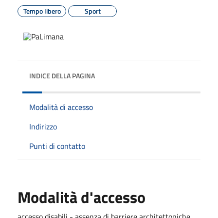
Tempo libero
Sport
INDICE DELLA PAGINA
Modalità di accesso
Indirizzo
Punti di contatto
Modalità d'accesso
accesso disabili - assenza di barriere architettoniche