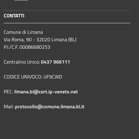
CONTATTI
Comune di Limana
Via Roma, 90 - 32020 Limana (BL)
P.I./C.F. 00086680253
Centralino Unico:
0437 966111
CODICE UNIVOCO: UF9CWD
PEC:
limana.bl@cert.ip-veneto.net
Mail:
protocollo@comune.limana.bl.it