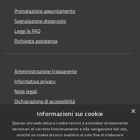
Prenotazione appuntamento
Segnalazione disservizio
Leggi le FAQ
Richiesta assistenza
Amministrazione trasparente
Informativa privacy
Note legali
Dichiarazione di accessibilità
×
Moduli Privacy Amministrazione trasparente
Informazioni sui cookie
Questo sito web utilizza cookie tecnici e assimilati strettamente
necessari al corretto funzionamento e alla navigazione del sito,
nonché un cookie tecnico analitico al solo fine di elaborare