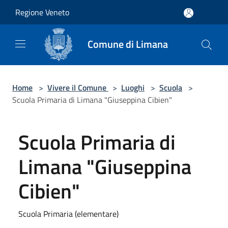
Salta al contenuto principale
Regione Veneto
Comune di Limana
Home
>
Vivere il Comune
>
Luoghi
>
Scuola
>
Scuola Primaria di Limana "Giuseppina Cibien"
Scuola Primaria di
Limana "Giuseppina
Cibien"
Scuola Primaria (elementare)