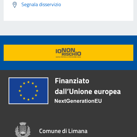
Segnala disservizio
Comune di Limana