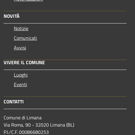
NOVITÀ
Notizie
Comunicati
Avvisi
VIVERE IL COMUNE
Luoghi
Eventi
CONTATTI
Comune di Limana
Via Roma, 90 - 32020 Limana (BL)
P.I./C.F. 00086680253