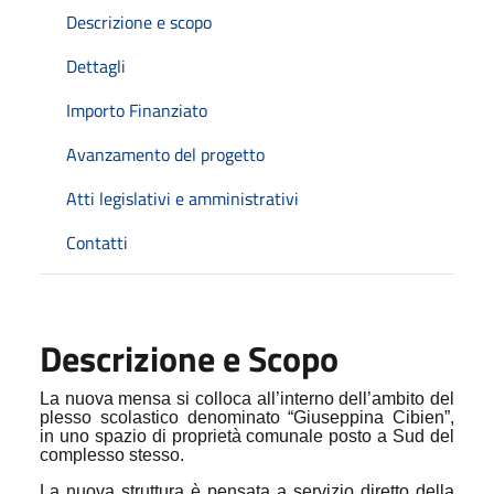
Descrizione e scopo
Dettagli
Importo Finanziato
Avanzamento del progetto
Atti legislativi e amministrativi
Contatti
Descrizione e Scopo
La nuova mensa si colloca all’interno dell’ambito del
plesso scolastico denominato “Giuseppina Cibien”,
in uno spazio di proprietà comunale posto a Sud del
complesso stesso.
La nuova struttura è pensata a servizio diretto della