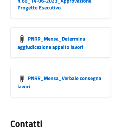
n.66_14-06-2023_Approvazione
Progetto Esecutivo
PNRR_Mensa_Determina
aggiudicazione appalto lavori
PNRR_Mensa_Verbale consegna
lavori
Utili
Contatti