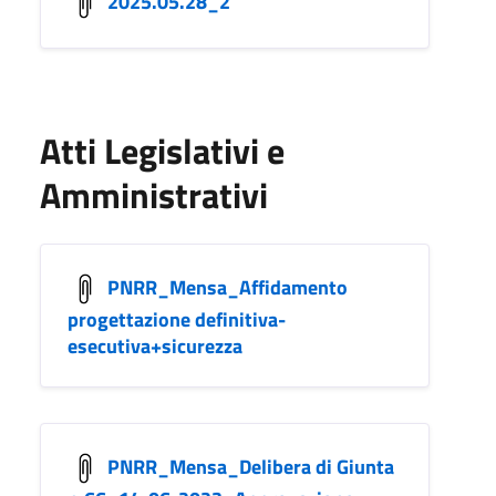
2025.05.28_2
Atti Legislativi e
Amministrativi
PNRR_Mensa_Affidamento
progettazione definitiva-
esecutiva+sicurezza
PNRR_Mensa_Delibera di Giunta