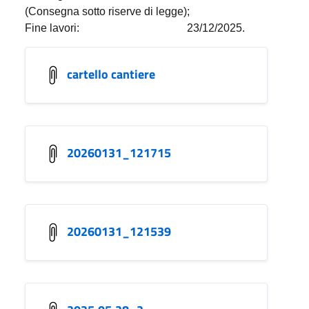
(Consegna sotto riserve di legge);
Fine lavori:
23/12/2025.
cartello cantiere
20260131_121715
20260131_121539