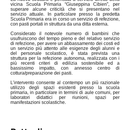
vicina Scuola Primaria “Giuseppina Cibien”, per
superare alcune criticità che si presentano nel
servizio attuale.
In particolare presso la predetta
Scuola Primaria era in corso un servizio di refezione,
con pasti portati in struttura da una ditta esterna.
Considerato il notevole numero di bambini che
usufruiscono del tempo pieno e del relativo servizio
di refezione, per avere un abbassamento dei costi ed
un servizio più attento alle esigenze degli alunni e
del personale scolastico, è stata prevista una
struttura per la refezione autonoma, realizzata con i
più recenti
criteri di edilizia sostenibile ed a
bassissimo impatto, con annesso centro di
cottura/preparazione dei pasti.
L’intervento consente al contempo un più razionale
utilizzo degli spazi esistenti presso la scuola
primaria, in particolare in termini di aule comuni, per
laboratori didattici per riunioni, spazi per
manifestazioni scolastiche.