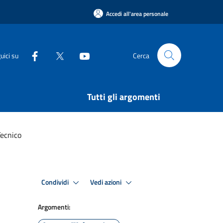
Accedi all'area personale
uici su
Cerca
Tutti gli argomenti
Tecnico
Condividi
Vedi azioni
Argomenti: