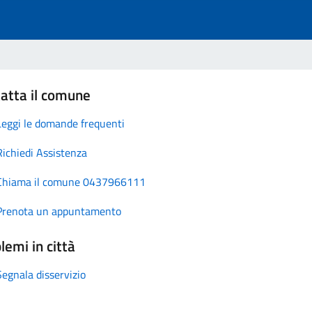
atta il comune
Leggi le domande frequenti
Richiedi Assistenza
Chiama il comune 0437966111
Prenota un appuntamento
lemi in città
Segnala disservizio