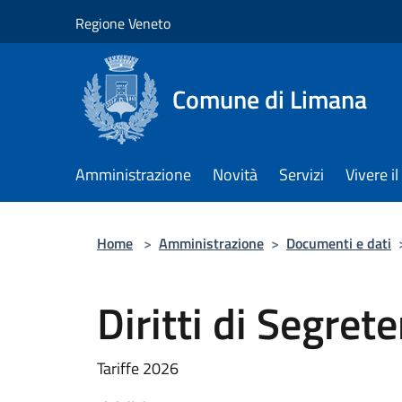
Salta al contenuto principale
Regione Veneto
Comune di Limana
Amministrazione
Novità
Servizi
Vivere 
Home
>
Amministrazione
>
Documenti e dati
Diritti di Segrete
Tariffe 2026