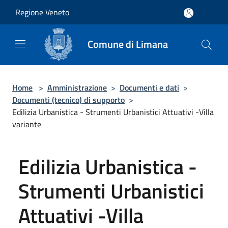
Salta al contenuto principale
Regione Veneto
Comune di Limana
Home
>
Amministrazione
>
Documenti e dati
>
Documenti (tecnico) di supporto
>
Edilizia Urbanistica - Strumenti Urbanistici Attuativi -Villa
variante
Edilizia Urbanistica -
Strumenti Urbanistici
Attuativi -Villa