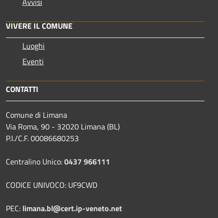
Avvisi
VIVERE IL COMUNE
Luoghi
Eventi
CONTATTI
Comune di Limana
Via Roma, 90 - 32020 Limana (BL)
P.I./C.F. 00086680253
Centralino Unico:
0437 966111
CODICE UNIVOCO: UF9CWD
PEC:
limana.bl@cert.ip-veneto.net