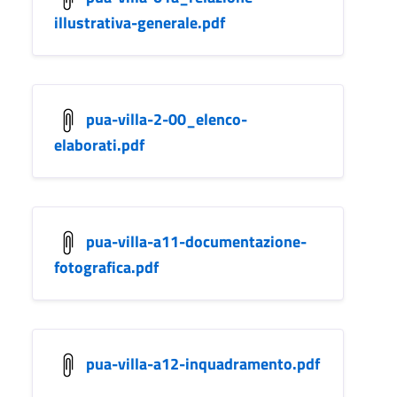
illustrativa-generale.pdf
pua-villa-2-00_elenco-
elaborati.pdf
pua-villa-a11-documentazione-
fotografica.pdf
pua-villa-a12-inquadramento.pdf