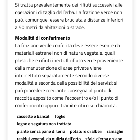
Si tratta prevalentemente dei rifiuti successivi alle
operazioni di taglio dell’erba. La frazione verde non
può, comunque, essere bruciata a distanze inferiori
a 50 metri da abitazioni o strade.
Modalità di conferimento
La frazione verde conferita deve essere esente da
materiali estranei non di natura vegetale, quali
plastiche e rifiuti inerti. Il rifiuto verde proveniente
dalla manutenzione di aree private viene
intercettato separatamente secondo diverse
modalità a seconda della possibilità dei servizi: si
può procedere mediante consegna al punto di
raccolta apposito come l'ecocentro e/o il punto di
conferimento oppure tramite ritiro su chiamata.
cassette e bancali
foglie
legno e segatura non trattata
piante senza pane di terra
potature di alberi
ramaglie
residui vegetali da pulizia dell'orto
sfalci d'erba e siepe