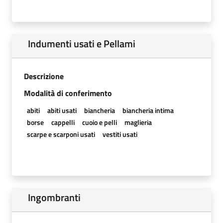
Indumenti usati e Pellami
Descrizione
Modalità di conferimento
abiti
abiti usati
biancheria
biancheria intima
borse
cappelli
cuoio e pelli
maglieria
scarpe e scarponi usati
vestiti usati
Ingombranti