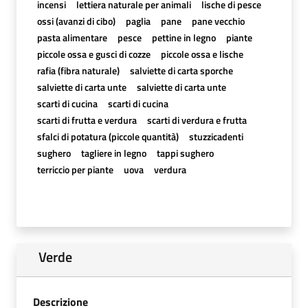
incensi
lettiera naturale per animali
lische di pesce
ossi (avanzi di cibo)
paglia
pane
pane vecchio
pasta alimentare
pesce
pettine in legno
piante
piccole ossa e gusci di cozze
piccole ossa e lische
rafia (fibra naturale)
salviette di carta sporche
salviette di carta unte
salviette di carta unte
scarti di cucina
scarti di cucina
scarti di frutta e verdura
scarti di verdura e frutta
sfalci di potatura (piccole quantità)
stuzzicadenti
sughero
tagliere in legno
tappi sughero
terriccio per piante
uova
verdura
Verde
Descrizione