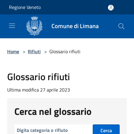
Salta al contenuto principale
Regione Veneto
Comune di Limana
Home
>
Rifiuti
>
Glossario rifiuti
Glossario rifiuti
Ultima modifica 27 aprile 2023
Cerca nel glossario
Cerca