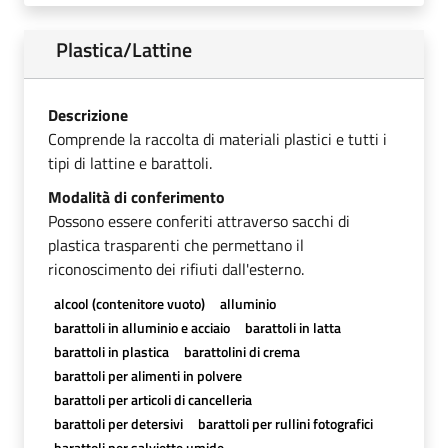
Plastica/Lattine
Descrizione
Comprende la raccolta di materiali plastici e tutti i
tipi di lattine e barattoli.
Modalità di conferimento
Possono essere conferiti attraverso sacchi di
plastica trasparenti che permettano il
riconoscimento dei rifiuti dall'esterno.
alcool (contenitore vuoto)
alluminio
barattoli in alluminio e acciaio
barattoli in latta
barattoli in plastica
barattolini di crema
barattoli per alimenti in polvere
barattoli per articoli di cancelleria
barattoli per detersivi
barattoli per rullini fotografici
barattoli per salviette umide