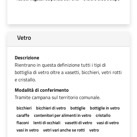
Vetro
Descrizione
Rientrano in questa definizione tutti i tipi di
bottiglia di vetro oltre a vasetti, bicchieri, vetri rotti
e cristallo.
Modalità di conferimento
Tramite campana sul territorio comunale.
bicchieri
bicchieri di vetro
bottiglie
bottiglie in vetro
caraffe
contenitori per alimenti in vetro
cristallo
flaconi
lenti di occhiali
vasetti di vetro
vasi di vetro
vasi in vetro
vetri vari anche se rotti
vetro