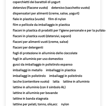
coperchietti dei barattoli di yogurt
detersivo (flacone vuoto)
detersivo (sacchetto vuoto)
dispensatori per alimenti (creme, salse, yogurt)
fiale in plastica (vuote)
film di nylon
film e pellicole da imballaggio in plastica
flaconi in plastica di prodotti per l’igiene personale e per la pulizia
flaconi in plastica vuoti (detersivi, saponi)
flaconi per alimenti vuoti (creme, salse)
flaconi per detergenti
fogli di protezione in alluminio delle cioccolate
fogli in alluminio per uso domestico
gusci da imballaggio in polistirolo espanso
imballaggi in metallo
imballaggi in plastica
imballaggi in polistirolo
imballaggi in polistirolo
lacche (contenitore vuoto)
latta
lattine in alluminio
lattine in alluminio (con il simbolo AL)
lattine in alluminio per bevande
lattine in banda stagnata
lattine per pelati, tonno, olio,ecc
nylon