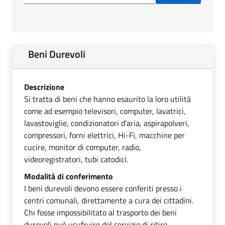
Beni Durevoli
Descrizione
Si tratta di beni che hanno esaurito la loro utilità
come ad esempio televisori, computer, lavatrici,
lavastoviglie, condizionatori d’aria, aspirapolveri,
compressori, forni elettrici, Hi-Fi, macchine per
cucire, monitor di computer, radio,
videoregistratori, tubi catodici.
Modalità di conferimento
I beni durevoli devono essere conferiti presso i
centri comunali, direttamente a cura dei cittadini.
Chi fosse impossibilitato al trasporto dei beni
durevoli può usufruire del servizio di ritiro