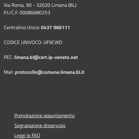
Via Roma, 90 - 32020 Limana (BL)
P.I./C.F. 00086680253
Centralino Unico:
0437 966111
CODICE UNIVOCO: UF9CWD
PEC:
limana.bl@cert.ip-veneto.net
Mail:
protocollo@comune.limana.bl.it
Prenotazione appuntamento
Segnalazione disservizio
Leggi le FAQ