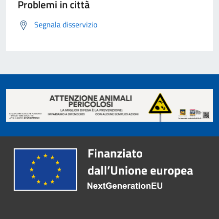
Problemi in città
Segnala disservizio