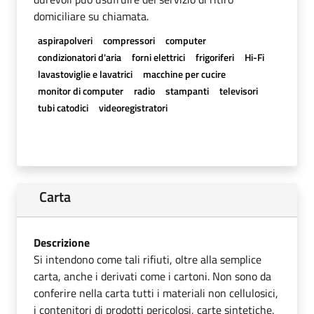
domiciliare su chiamata.
aspirapolveri
compressori
computer
condizionatori d'aria
forni elettrici
frigoriferi
Hi-Fi
lavastoviglie e lavatrici
macchine per cucire
monitor di computer
radio
stampanti
televisori
tubi catodici
videoregistratori
Carta
Descrizione
Si intendono come tali rifiuti, oltre alla semplice
carta, anche i derivati come i cartoni. Non sono da
conferire nella carta tutti i materiali non cellulosici,
i contenitori di prodotti pericolosi, carte sintetiche,