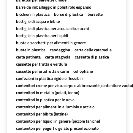
barre da imballaggio in polistirolo espanso
bicchieri in plastica
borse di plastica
borsette
bottiglie di acqua e bibite
bottiglie di plastica per acqua, olio, succhi
bottiglie in plastica per liquidi
buste e sacchetti per alimenti in genere
buste in plastica
candeggina
carta delle caramelle
carta patinata
carta stagnola
cassette di plastica
cassette per frutta e verdura
cassette per ortofrutta e carni
cellophane
confezioni in plastica rigide o flessibili
contenitori creme per viso, corpo e abbronzanti (contenitore vuoto)
contenitori in metallo (pelati, tonno)
contenitori in plastica per le uova
contenitori per alimenti in alluminio e acciaio
contenitori per bibite (lattine)
contenitori per liquidi in genere (piccole taniche)
contenitori per yogurt o gelato preconfezionato