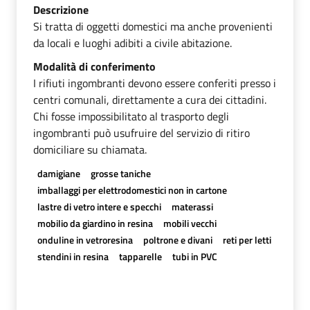
Descrizione
Si tratta di oggetti domestici ma anche provenienti
da locali e luoghi adibiti a civile abitazione.
Modalità di conferimento
I rifiuti ingombranti devono essere conferiti presso i
centri comunali, direttamente a cura dei cittadini.
Chi fosse impossibilitato al trasporto degli
ingombranti può usufruire del servizio di ritiro
domiciliare su chiamata.
damigiane
grosse taniche
imballaggi per elettrodomestici non in cartone
lastre di vetro intere e specchi
materassi
mobilio da giardino in resina
mobili vecchi
onduline in vetroresina
poltrone e divani
reti per letti
stendini in resina
tapparelle
tubi in PVC