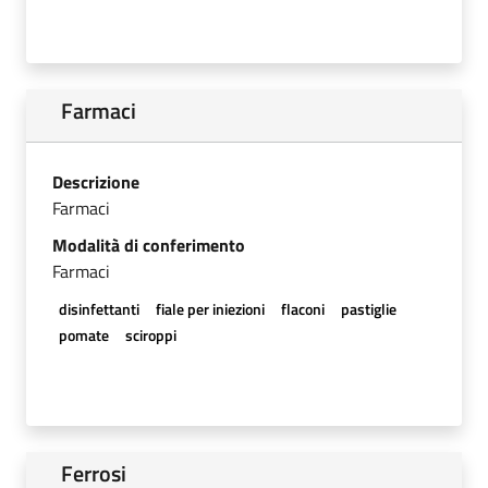
Farmaci
Descrizione
Farmaci
Modalità di conferimento
Farmaci
disinfettanti
fiale per iniezioni
flaconi
pastiglie
pomate
sciroppi
Ferrosi