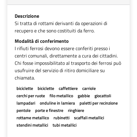
Descrizione
Si tratta di rottami derivanti da operazioni di
recupero e che sono costituiti da ferro.
Modalità di conferimento
I rifiuti ferrosi devono essere conferiti presso i
centri comunali, direttamente a cura dei cittadini.
Chi fosse impossibilitato al trasporto dei ferrosi può
usufruire del servizio di ritiro domiciliare su
chiamata.
biciclette
biciclette
caffettiere
carriole
cerchi per ruote
filo metallico
gabbie
giocattoli
lampadari
onduline in lamiera
paletti per recinzione
pentole
porte e finestre
ringhiere
rottame metallico
rubinetti
scaffali metallici
stendini metallici
tubi metallici