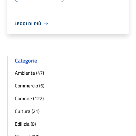
LEGGI DI PIÙ
Categorie
Ambiente (47)
Commercio (6)
Comune (122)
Cultura (21)
Edilizia (8)