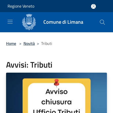
Salta al contenuto principale
Regione Veneto
Comune di Limana
Home
>
Novità
>
Tributi
Avvisi: Tributi