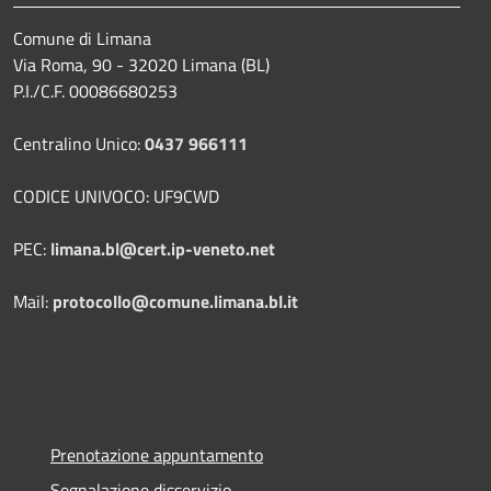
Comune di Limana
Via Roma, 90 - 32020 Limana (BL)
P.I./C.F. 00086680253
Centralino Unico:
0437 966111
CODICE UNIVOCO: UF9CWD
PEC:
limana.bl@cert.ip-veneto.net
Mail:
protocollo@comune.limana.bl.it
Prenotazione appuntamento
Segnalazione disservizio