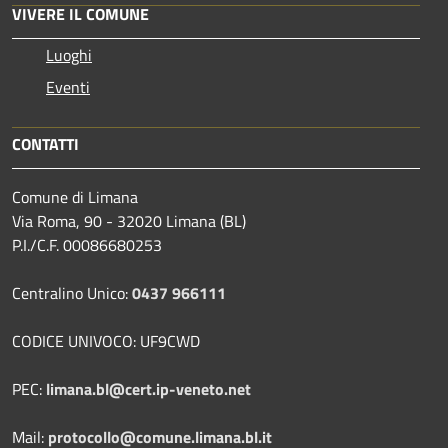
VIVERE IL COMUNE
Luoghi
Eventi
CONTATTI
Comune di Limana
Via Roma, 90 - 32020 Limana (BL)
P.I./C.F. 00086680253
Centralino Unico:
0437 966111
CODICE UNIVOCO: UF9CWD
PEC:
limana.bl@cert.ip-veneto.net
Mail:
protocollo@comune.limana.bl.it