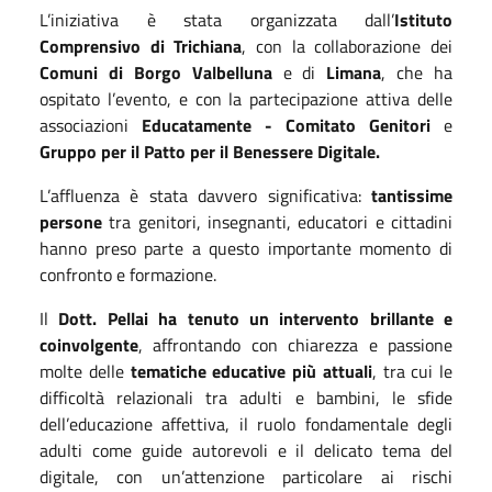
L’iniziativa è stata organizzata dall’
Istituto
Comprensivo di Trichiana
, con la collaborazione dei
Comuni di Borgo Valbelluna
e di
Limana
, che ha
ospitato l’evento, e con la partecipazione attiva delle
associazioni
Educatamente - Comitato Genitori
e
Gruppo per il Patto per il Benessere Digitale.
L’affluenza è stata davvero significativa:
tantissime
persone
tra genitori, insegnanti, educatori e cittadini
hanno preso parte a questo importante momento di
confronto e formazione.
Il
Dott. Pellai ha tenuto un intervento brillante e
coinvolgente
, affrontando con chiarezza e passione
molte delle
tematiche educative più attuali
, tra cui le
difficoltà relazionali tra adulti e bambini, le sfide
dell’educazione affettiva, il ruolo fondamentale degli
adulti come guide autorevoli e il delicato tema del
digitale, con un’attenzione particolare ai rischi