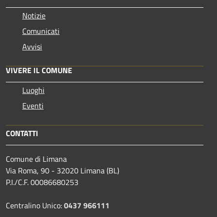
Notizie
Comunicati
Avvisi
VIVERE IL COMUNE
Luoghi
Eventi
CONTATTI
Comune di Limana
Via Roma, 90 - 32020 Limana (BL)
P.I./C.F. 00086680253
Centralino Unico:
0437 966111