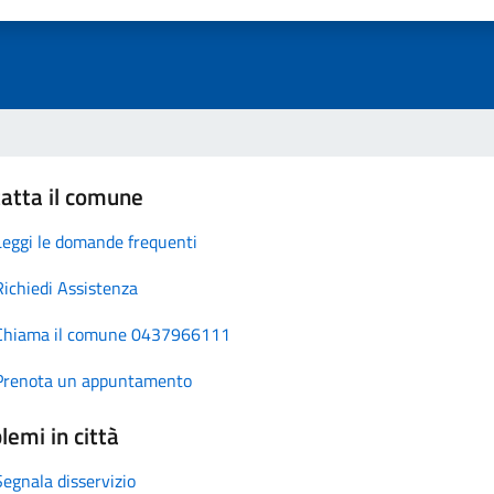
atta il comune
Leggi le domande frequenti
Richiedi Assistenza
Chiama il comune 0437966111
Prenota un appuntamento
lemi in città
Segnala disservizio