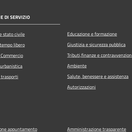
E DI SERVIZIO
Educazione e formazione
 stato civile
Giustizia e sicurezza pubblica
 tempo libero
Tributi,finanze e contravvenzion
e Commercio
Ambiente
 urbanistica
Salute, benessere e assistenza
 trasporti
Autorizzazioni
ione appuntamento
Amministrazione trasparente