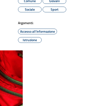
Comune
Giovani
Sociale
Sport
Argomenti:
Accesso all'informazione
Istruzione