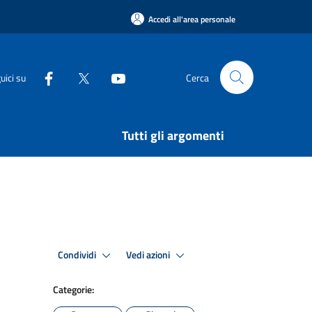
Accedi all'area personale
uici su
Cerca
Tutti gli argomenti
Condividi
Vedi azioni
Categorie: