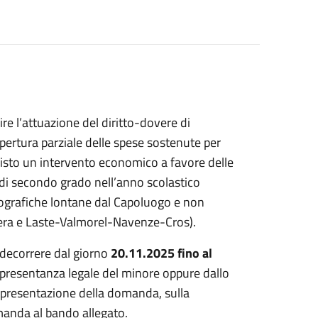
re l’attuazione del diritto-dovere di
opertura parziale delle spese sostenute per
evisto un intervento economico a favore delle
 di secondo grado nell’anno scolastico
ografiche lontane dal Capoluogo e non
esera e Laste-Valmorel-Navenze-Cros).
a decorrere dal giorno
20.11.2025 fino al
appresentanza legale del minore oppure dallo
 presentazione della domanda, sulla
manda al bando allegato.