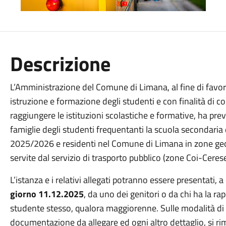
Descrizione
L’Amministrazione del Comune di Limana, al fine di favori
istruzione e formazione degli studenti e con finalità di c
raggiungere le istituzioni scolastiche e formative, ha pr
famiglie degli studenti frequentanti la scuola secondaria
2025/2026 e residenti nel Comune di Limana in zone ge
servite dal servizio di trasporto pubblico (zone Coi-Cer
L’istanza e i relativi allegati potranno essere presentati, 
giorno 11.12.2025
, da uno dei genitori o da chi ha la r
studente stesso, qualora maggiorenne. Sulle modalità di
documentazione da allegare ed ogni altro dettaglio, si ri