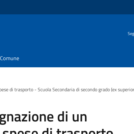
Seg
il Comune
pese di trasporto - Scuola Secondaria di secondo grado (ex superio
gnazione di un
 spese di trasporto