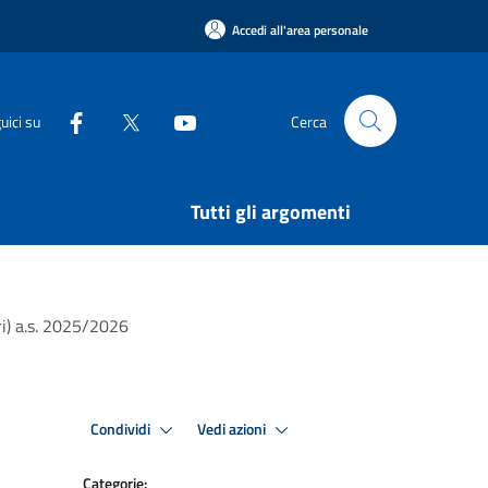
Accedi all'area personale
uici su
Cerca
Tutti gli argomenti
ri) a.s. 2025/2026
Condividi
Vedi azioni
Categorie: