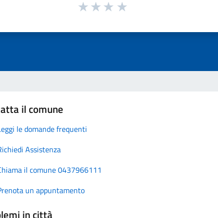
atta il comune
Leggi le domande frequenti
Richiedi Assistenza
Chiama il comune 0437966111
Prenota un appuntamento
lemi in città