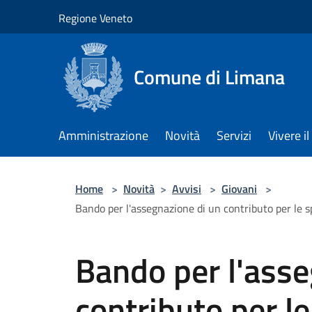
Salta al contenuto principale
Regione Veneto
Comune di Limana
Amministrazione
Novità
Servizi
Vivere 
Home
>
Novità
>
Avvisi
>
Giovani
>
Bando per l'assegnazione di un contributo per le s
Bando per l'asse
contributo per le