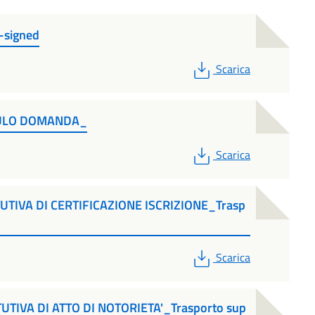
-signed
PDF
Scarica
ODULO DOMANDA_
PDF
Scarica
UTIVA DI CERTIFICAZIONE ISCRIZIONE_Trasp
PDF
Scarica
UTIVA DI ATTO DI NOTORIETA'_Trasporto sup