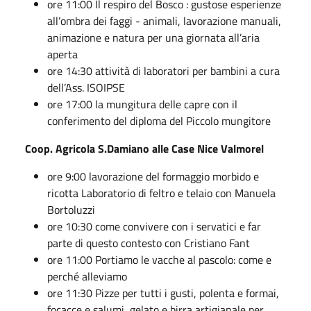
ore 11:00 Il respiro del Bosco : gustose esperienze
all’ombra dei faggi - animali, lavorazione manuali,
animazione e natura per una giornata all’aria
aperta
ore 14:30 attività di laboratori per bambini a cura
dell’Ass. ISOIPSE
ore 17:00 la mungitura delle capre con il
conferimento del diploma del Piccolo mungitore
Coop. Agricola S.Damiano alle Case Nice Valmorel
ore 9:00 lavorazione del formaggio morbido e
ricotta Laboratorio di feltro e telaio con Manuela
Bortoluzzi
ore 10:30 come convivere con i servatici e far
parte di questo contesto con Cristiano Fant
ore 11:00 Portiamo le vacche al pascolo: come e
perché alleviamo
ore 11:30 Pizze per tutti i gusti, polenta e formai,
focacce e salumi, gelato e birra artigianale per