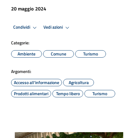
20 maggio 2024
Condividi
Vedi azioni
Categorie:
Ambiente
Comune
Turismo
Argomenti:
Accesso all'informazione
Agricoltura
Prodotti alimentari
Tempo libero
Turismo