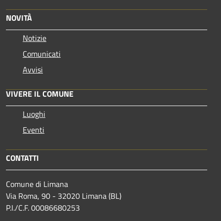
NOVITÀ
Notizie
Comunicati
Avvisi
VIVERE IL COMUNE
Luoghi
Eventi
CONTATTI
Comune di Limana
Via Roma, 90 - 32020 Limana (BL)
P.I./C.F. 00086680253