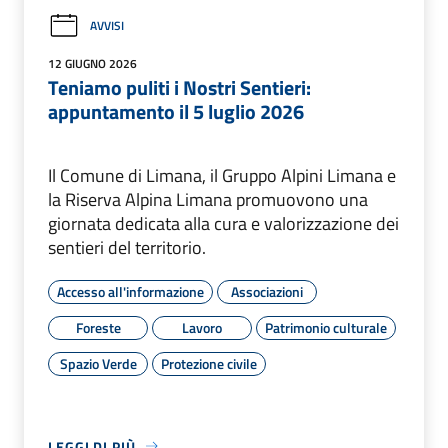
AVVISI
12 GIUGNO 2026
Teniamo puliti i Nostri Sentieri:
appuntamento il 5 luglio 2026
Il Comune di Limana, il Gruppo Alpini Limana e
la Riserva Alpina Limana promuovono una
giornata dedicata alla cura e valorizzazione dei
sentieri del territorio.
Accesso all'informazione
Associazioni
Foreste
Lavoro
Patrimonio culturale
Spazio Verde
Protezione civile
LEGGI DI PIÙ