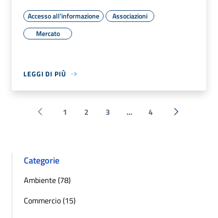
Accesso all'informazione
Associazioni
Mercato
LEGGI DI PIÙ
1
2
3
...
4
Pagina precedente
Successiva 
Categorie
Ambiente (78)
Commercio (15)