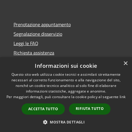
Prenotazione appuntamento
Segnalazione disservizio
Leggi le FAQ
Richiesta assistenza
×
Informazioni sui cookie
Questo sito web utilizza cookie tecnici e assimilati strettamente
necessari al corretto funzionamento e alla navigazione del sito,
Amministrazione trasparente
nonché un cookie tecnico analitico al solo fine di elaborare
Informativa privacy
informazioni statistiche, aggregate e anonime.
Per maggiori dettagli, può consultare la cookie policy al seguente
link
Note legali
Dichiarazione di accessibilità
RIFIUTA TUTTO
ACCETTA TUTTO
Moduli Privacy Amministrazione trasparente
MOSTRA DETTAGLI