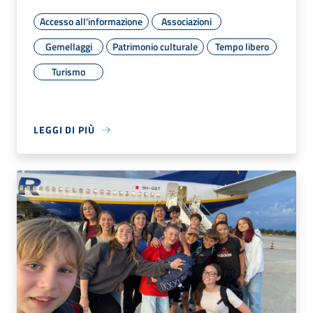
Accesso all'informazione
Associazioni
Gemellaggi
Patrimonio culturale
Tempo libero
Turismo
LEGGI DI PIÙ