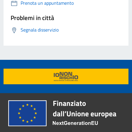
Prenota un appuntamento
Problemi in città
Segnala disservizio