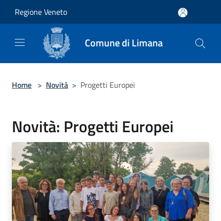
Salta al contenuto principale
Regione Veneto
Comune di Limana
Home
>
Novità
>
Progetti Europei
Novità: Progetti Europei