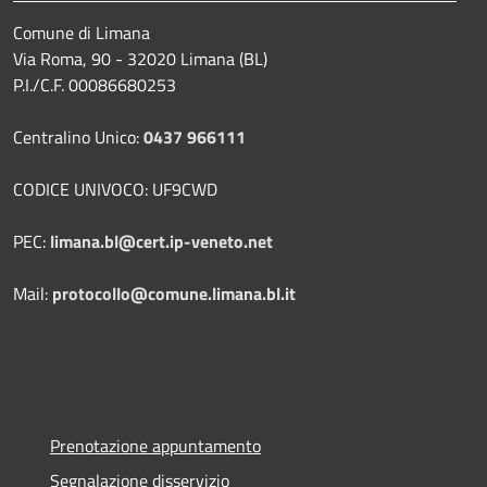
Comune di Limana
Via Roma, 90 - 32020 Limana (BL)
P.I./C.F. 00086680253
Centralino Unico:
0437 966111
CODICE UNIVOCO: UF9CWD
PEC:
limana.bl@cert.ip-veneto.net
Mail:
protocollo@comune.limana.bl.it
Prenotazione appuntamento
Segnalazione disservizio