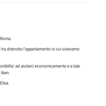
a Roma
 ha distrutto l’appartamento in cui vivevamo
nibilita’ ad aiutarci economicamente e a tale
 iban:
Elisa