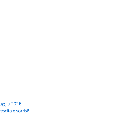
laggio 2026
scita e sorrisi!