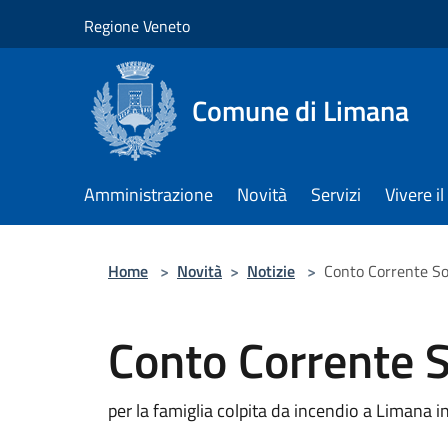
Salta al contenuto principale
Regione Veneto
Comune di Limana
Amministrazione
Novità
Servizi
Vivere 
Home
>
Novità
>
Notizie
>
Conto Corrente So
Conto Corrente S
per la famiglia colpita da incendio a Limana 