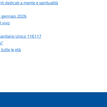
 dedicati a mente e spiritualità
 3 gennaio 2026
l vivo
Sanitario Unico 116117
i”
tutte le età