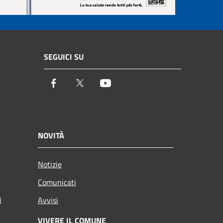
SEGUICI SU
Facebook
Twitter
Youtube
NOVITÀ
Notizie
Comunicati
i
Avvisi
VIVERE IL COMUNE