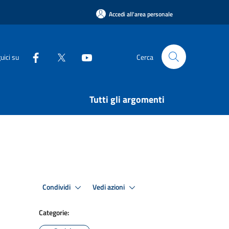
Accedi all'area personale
uici su
Cerca
Tutti gli argomenti
Condividi
Vedi azioni
Categorie: