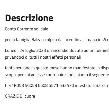
Descrizione
Conto Corrente solidale
per la famiglia Balzan colpita da incendio a Limana in Vi
Lunedi’ 24 luglio 2023 un incendio dovuto ad un fulmine
privandoci di tutti i nostri effetti personali
tante persone in questo mese hanno manifestato la dispo
scopo, per chi volesse contribuire, indichiamo il seguente
IT 41R058 56058 6508 5571 532470 intestato a Balzan 
GRAZIE DI cuore