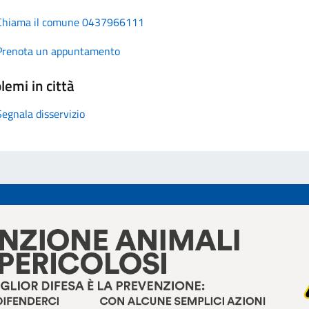
Chiama il comune 0437966111
Prenota un appuntamento
lemi in città
Segnala disservizio