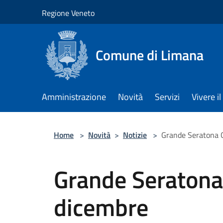
Salta al contenuto principale
Regione Veneto
Comune di Limana
Amministrazione
Novità
Servizi
Vivere 
Home
>
Novità
>
Notizie
>
Grande Seratona G
Grande Seratona 
dicembre