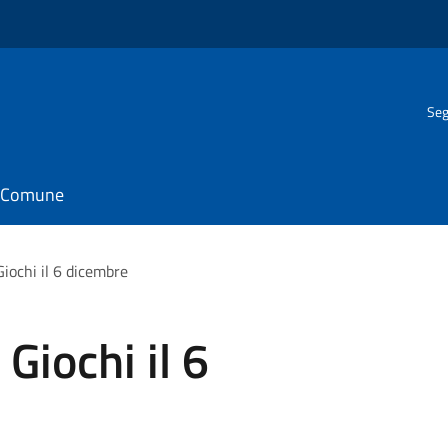
Seg
il Comune
iochi il 6 dicembre
Giochi il 6