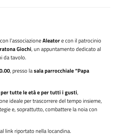
 con l’associazione
Aleator
e con il patrocinio
ratona Giochi
, un appuntamento dedicato al
i da tavolo.
20.00
, presso la
sala parrocchiale “Papa
per tutte le età e per tutti i gusti
,
sione ideale per trascorrere del tempo insieme,
tegie e, soprattutto, combattere la noia con
al link riportato nella locandina.