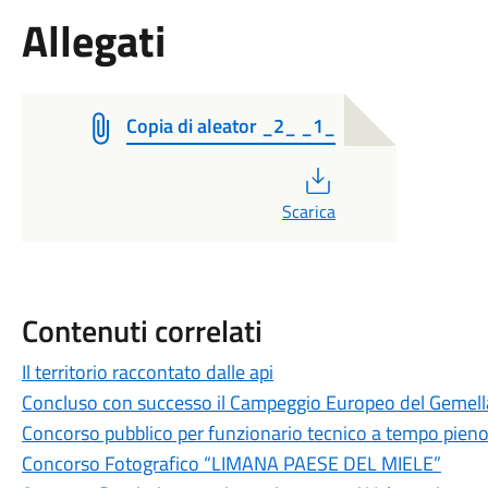
Allegati
Copia di aleator _2_ _1_
PDF
Scarica
Contenuti correlati
Il territorio raccontato dalle api
Concluso con successo il Campeggio Europeo del Gemel
Concorso pubblico per funzionario tecnico a tempo pien
Concorso Fotografico “LIMANA PAESE DEL MIELE”