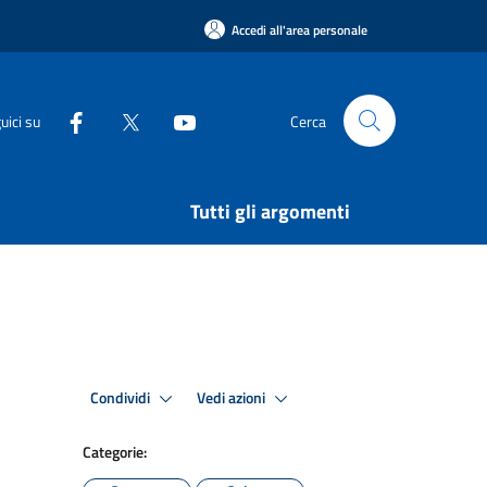
Accedi all'area personale
uici su
Cerca
Tutti gli argomenti
Condividi
Vedi azioni
Categorie: