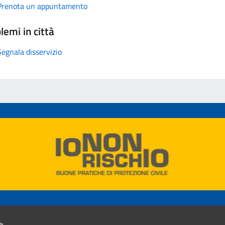
Prenota un appuntamento
lemi in città
Segnala disservizio