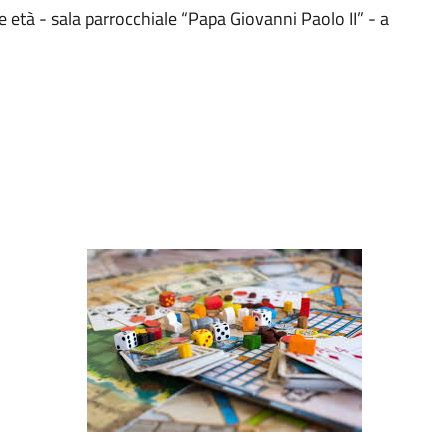
e età - sala parrocchiale “Papa Giovanni Paolo II” - a