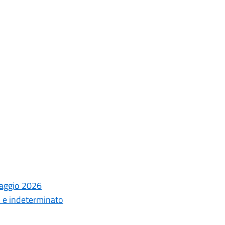
laggio 2026
o e indeterminato