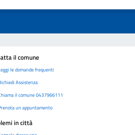
atta il comune
Leggi le domande frequenti
Richiedi Assistenza
Chiama il comune 0437966111
Prenota un appuntamento
lemi in città
Segnala disservizio