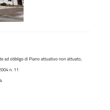
te ad obbligo di Piano attuativo non attuato,
 2004 n. 11
24