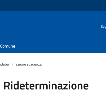
Seg
il Comune
Rideterminazione scadenza
- Rideterminazione