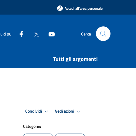
Accedi all'area personale
uici su
Cerca
Tutti gli argomenti
Condividi
Vedi azioni
Categorie: