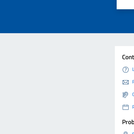
Cont
Prob