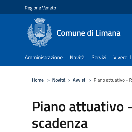
Salta al contenuto principale
Regione Veneto
Comune di Limana
Amministrazione
Novità
Servizi
Vivere 
Home
>
Novità
>
Avvisi
>
Piano attuativo - 
Piano attuativo 
scadenza