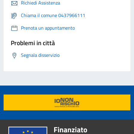
Richiedi Assistenza
Chiama il comune 0437966111
Prenota un appuntamento
Problemi in città
Segnala disservizio