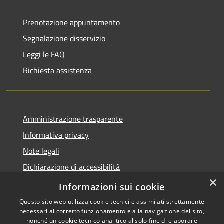
Prenotazione appuntamento
Segnalazione disservizio
Leggi le FAQ
Richiesta assistenza
Amministrazione trasparente
Informativa privacy
Note legali
Dichiarazione di accessibilità
×
Moduli Privacy Amministrazione trasparente
Informazioni sui cookie
Questo sito web utilizza cookie tecnici e assimilati strettamente
necessari al corretto funzionamento e alla navigazione del sito,
nonché un cookie tecnico analitico al solo fine di elaborare