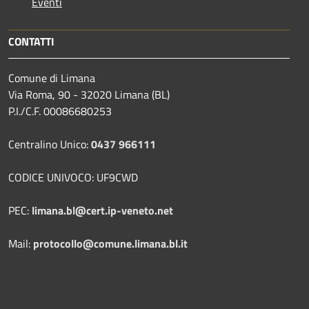
Eventi
CONTATTI
Comune di Limana
Via Roma, 90 - 32020 Limana (BL)
P.I./C.F. 00086680253
Centralino Unico:
0437 966111
CODICE UNIVOCO: UF9CWD
PEC:
limana.bl@cert.ip-veneto.net
Mail:
protocollo@comune.limana.bl.it