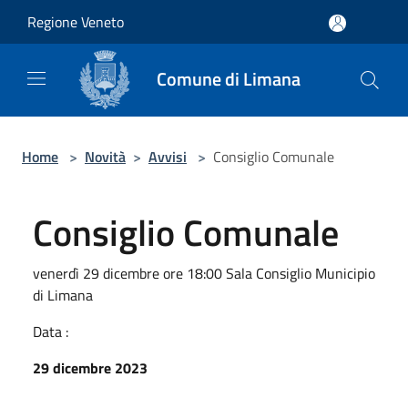
Salta al contenuto principale
Regione Veneto
Comune di Limana
Home
>
Novità
>
Avvisi
>
Consiglio Comunale
Consiglio Comunale
venerdì 29 dicembre ore 18:00 Sala Consiglio Municipio
di Limana
Data :
29 dicembre 2023