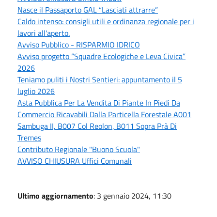
Nasce il Passaporto GAL “Lasciati attrarre”
Caldo intenso: consigli utili e ordinanza regionale per i
lavori all'aperto.
Avviso Pubblico - RISPARMIO IDRICO
Avviso progetto “Squadre Ecologiche e Leva Civica”
2026
Teniamo puliti i Nostri Sentieri: appuntamento il 5
luglio 2026
Asta Pubblica Per La Vendita Di Piante In Piedi Da
Commercio Ricavabili Dalla Particella Forestale A001
Sambuga II, B007 Col Reolon, B011 Sopra Prà Di
Tremes
Contributo Regionale "Buono Scuola"
AVVISO CHIUSURA Uffici Comunali
Ultimo aggiornamento
: 3 gennaio 2024, 11:30