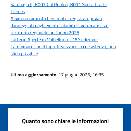
Sambuga II, B007 Col Reolon, B011 Sopra Prà Di
Tremes
Avvio censimento beni mobili registrati privati
danneggiati dagli eventi calamitosi verificatisi sul
territorio regionale nell'anno 2025
Latterie Aperte in Valbelluna - 18^ edizione
Camminare con il lupo. Realizzare la coesistenza, una
sfida possibile
Ultimo aggiornamento
: 17 giugno 2026, 16:35
Quanto sono chiare le informazioni