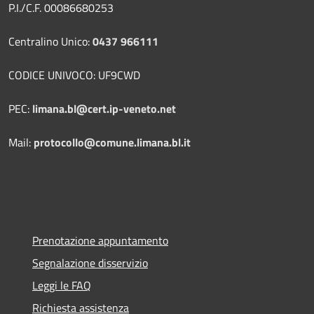
P.I./C.F. 00086680253
Centralino Unico:
0437 966111
CODICE UNIVOCO: UF9CWD
PEC:
limana.bl@cert.ip-veneto.net
Mail:
protocollo@comune.limana.bl.it
Prenotazione appuntamento
Segnalazione disservizio
Leggi le FAQ
Richiesta assistenza