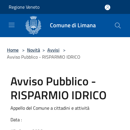
Salta al contenuto principale
Regione Veneto
Comune di Limana
Home
>
Novità
>
Avvisi
>
Avviso Pubblico - RISPARMIO IDRICO
Avviso Pubblico -
RISPARMIO IDRICO
Appello del Comune a cittadini e attività
Data :