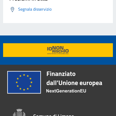
Segnala disservizio