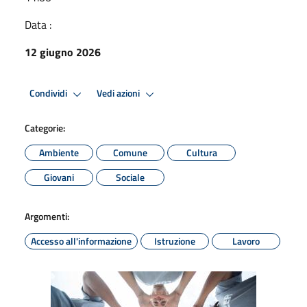
Data :
12 giugno 2026
Condividi
Vedi azioni
Categorie:
Ambiente
Comune
Cultura
Giovani
Sociale
Argomenti:
Accesso all'informazione
Istruzione
Lavoro