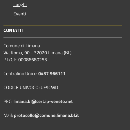
Luoghi
Eventi
CONTATTI
Comune di Limana
Via Roma, 90 - 32020 Limana (BL)
P.I./C.F. 00086680253
Centralino Unico:
0437 966111
CODICE UNIVOCO: UF9CWD
PEC:
limana.bl@cert.ip-veneto.net
Mail:
protocollo@comune.limana.bl.it