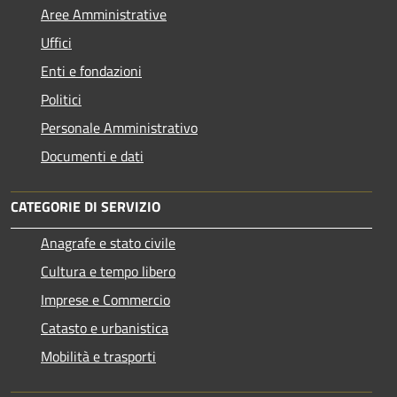
Aree Amministrative
Uffici
Enti e fondazioni
Politici
Personale Amministrativo
Documenti e dati
CATEGORIE DI SERVIZIO
Anagrafe e stato civile
Cultura e tempo libero
Imprese e Commercio
Catasto e urbanistica
Mobilità e trasporti