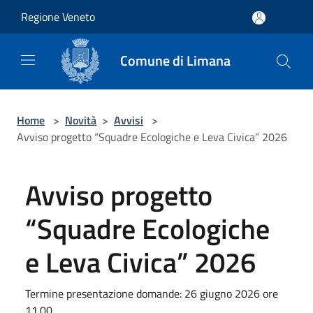
Salta al contenuto principale
Regione Veneto
Comune di Limana
Home
>
Novità
>
Avvisi
>
Avviso progetto “Squadre Ecologiche e Leva Civica” 2026
Avviso progetto
“Squadre Ecologiche
e Leva Civica” 2026
Termine presentazione domande: 26 giugno 2026 ore
11.00