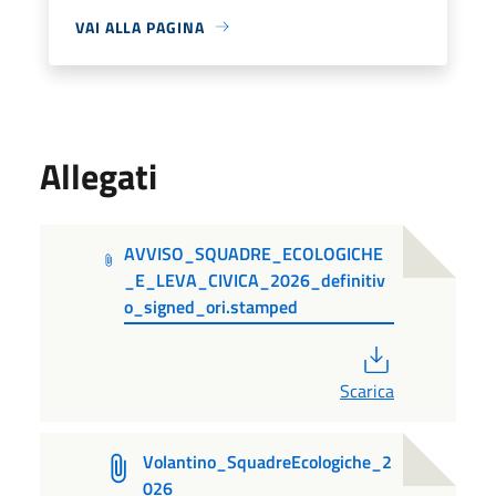
VAI ALLA PAGINA
Allegati
AVVISO_SQUADRE_ECOLOGICHE
_E_LEVA_CIVICA_2026_definitiv
o_signed_ori.stamped
PDF
Scarica
Volantino_SquadreEcologiche_2
026