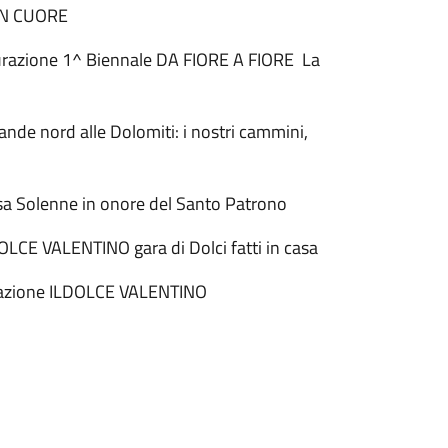
CON CUORE
gurazione 1^ Biennale DA FIORE A FIORE La
nde nord alle Dolomiti: i nostri cammini,
sa Solenne in onore del Santo Patrono
DOLCE VALENTINO gara di Dolci fatti in casa
miazione ILDOLCE VALENTINO