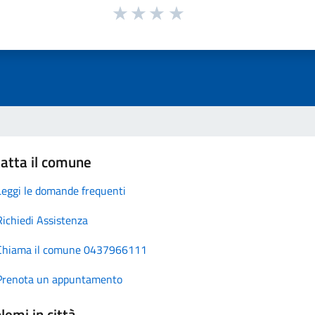
atta il comune
Leggi le domande frequenti
Richiedi Assistenza
Chiama il comune 0437966111
Prenota un appuntamento
lemi in città