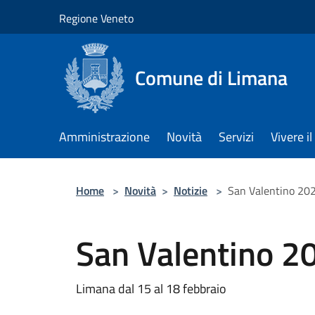
Salta al contenuto principale
Regione Veneto
Comune di Limana
Amministrazione
Novità
Servizi
Vivere 
Home
>
Novità
>
Notizie
>
San Valentino 20
San Valentino 2
Limana dal 15 al 18 febbraio