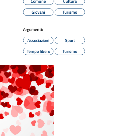
Comune
Cultura
Giovani
Turismo
Argomenti:
Associazioni
Sport
Tempo libero
Turismo