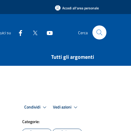
Accedi all'area personale
uici su
Cerca
Tutti gli argomenti
Condividi
Vedi azioni
Categorie: