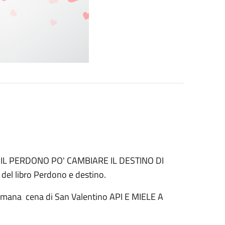
iale IL PERDONO PO' CAMBIARE IL DESTINO DI
el libro Perdono e destino.
Limana cena di San Valentino API E MIELE A