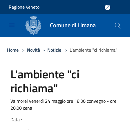
Salta al contenuto principale
Regione Veneto
Comune di Limana
Home
>
Novità
>
Notizie
>
L'ambiente "ci richiama"
L'ambiente "ci
richiama"
Valmorel venerdì 24 maggio ore 18:30 convegno - ore
20:00 cena
Data :