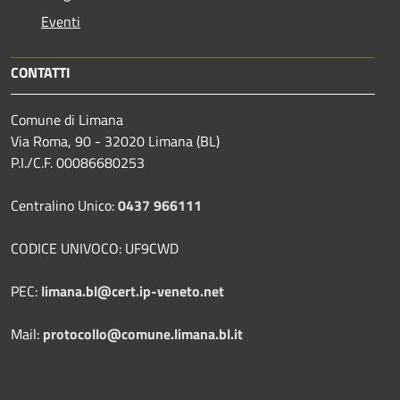
Eventi
CONTATTI
Comune di Limana
Via Roma, 90 - 32020 Limana (BL)
P.I./C.F. 00086680253
Centralino Unico:
0437 966111
CODICE UNIVOCO: UF9CWD
PEC:
limana.bl@cert.ip-veneto.net
Mail:
protocollo@comune.limana.bl.it