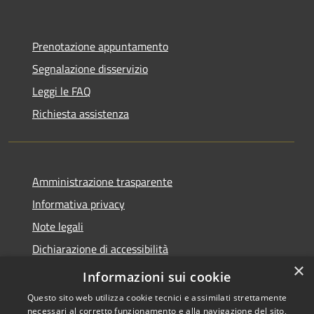
Prenotazione appuntamento
Segnalazione disservizio
Leggi le FAQ
Richiesta assistenza
Amministrazione trasparente
Informativa privacy
Note legali
Dichiarazione di accessibilità
×
Moduli Privacy Amministrazione trasparente
Informazioni sui cookie
Questo sito web utilizza cookie tecnici e assimilati strettamente
necessari al corretto funzionamento e alla navigazione del sito,