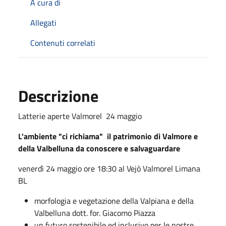
A cura di
Allegati
Contenuti correlati
Descrizione
Latterie aperte Valmorel 24 maggio
L'ambiente "ci richiama" il patrimonio di Valmore e
della Valbelluna da conoscere e salvaguardare
venerdì 24 maggio ore 18:30 al Vejò Valmorel Limana
BL
morfologia e vegetazione della Valpiana e della
Valbelluna dott. for. Giacomo Piazza
un futuro sostenibile ed inclusivo per le nostre