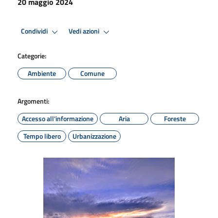
20 maggio 2024
Condividi
Vedi azioni
Categorie:
Ambiente
Comune
Argomenti:
Accesso all'informazione
Aria
Foreste
Tempo libero
Urbanizzazione