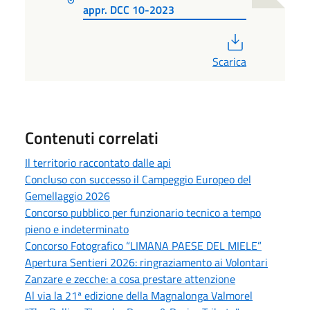
appr. DCC 10-2023
PDF
Scarica
Contenuti correlati
Il territorio raccontato dalle api
Concluso con successo il Campeggio Europeo del
Gemellaggio 2026
Concorso pubblico per funzionario tecnico a tempo
pieno e indeterminato
Concorso Fotografico “LIMANA PAESE DEL MIELE”
Apertura Sentieri 2026: ringraziamento ai Volontari
Zanzare e zecche: a cosa prestare attenzione
Al via la 21ª edizione della Magnalonga Valmorel