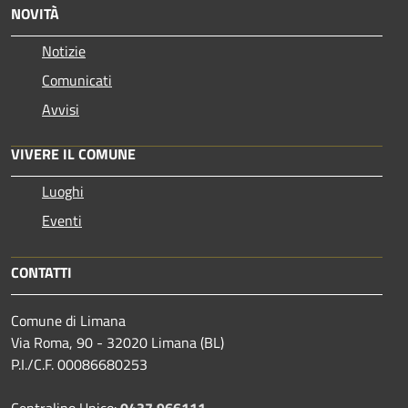
NOVITÀ
Notizie
Comunicati
Avvisi
VIVERE IL COMUNE
Luoghi
Eventi
CONTATTI
Comune di Limana
Via Roma, 90 - 32020 Limana (BL)
P.I./C.F. 00086680253