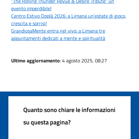
"The Rolling Thunder Revue & Desire Tribute" un
evento imperdibile!
Centro Estivo Opplà 2026: a Limana un’estate di gioco,
crescita e sorrisi!
GrandiosaMente entra nel vivo: a Limana tre
appuntamenti dedicati a mente e spiritualità
Ultimo aggiornamento
: 4 agosto 2025, 08:27
Quanto sono chiare le informazioni
su questa pagina?