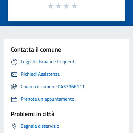
Contatta il comune
Leggi le domande frequenti
Richiedi Assistenza
Chiama il comune 0437966111
Prenota un appuntamento
Problemi in città
Segnala disservizio