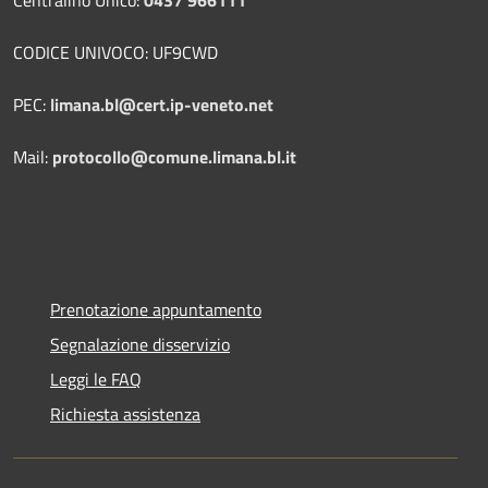
Centralino Unico:
0437 966111
CODICE UNIVOCO: UF9CWD
PEC:
limana.bl@cert.ip-veneto.net
Mail:
protocollo@comune.limana.bl.it
Prenotazione appuntamento
Segnalazione disservizio
Leggi le FAQ
Richiesta assistenza