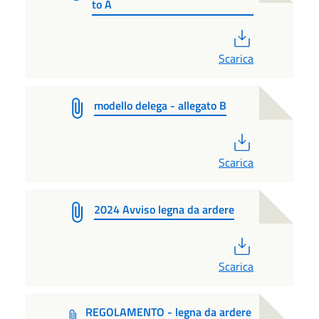
to A
PDF
Scarica
modello delega - allegato B
PDF
Scarica
2024 Avviso legna da ardere
PDF
Scarica
REGOLAMENTO - legna da ardere