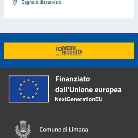
Segnala disservizio
Comune di Limana