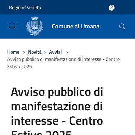
Salta al contenuto principale
Regione Veneto
Comune di Limana
Home
>
Novità
>
Avvisi
>
Avviso pubblico di manifestazione di interesse - Centro
Estivo 2025
Avviso pubblico di
manifestazione di
interesse - Centro
Estivo 2025