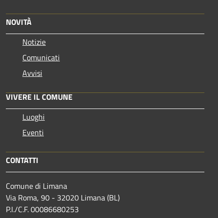
NOVITÀ
Notizie
Comunicati
Avvisi
VIVERE IL COMUNE
Luoghi
Eventi
CONTATTI
Comune di Limana
Via Roma, 90 - 32020 Limana (BL)
P.I./C.F. 00086680253