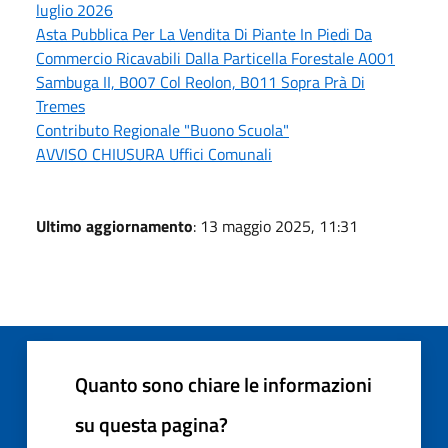
luglio 2026
Asta Pubblica Per La Vendita Di Piante In Piedi Da
Commercio Ricavabili Dalla Particella Forestale A001
Sambuga II, B007 Col Reolon, B011 Sopra Prà Di
Tremes
Contributo Regionale "Buono Scuola"
AVVISO CHIUSURA Uffici Comunali
Ultimo aggiornamento
: 13 maggio 2025, 11:31
Quanto sono chiare le informazioni
su questa pagina?