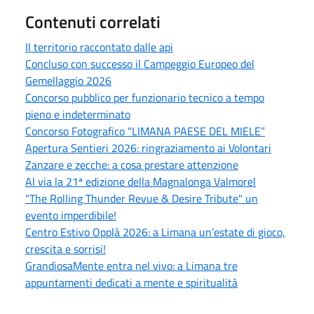
Contenuti correlati
Il territorio raccontato dalle api
Concluso con successo il Campeggio Europeo del
Gemellaggio 2026
Concorso pubblico per funzionario tecnico a tempo
pieno e indeterminato
Concorso Fotografico “LIMANA PAESE DEL MIELE”
Apertura Sentieri 2026: ringraziamento ai Volontari
Zanzare e zecche: a cosa prestare attenzione
Al via la 21ª edizione della Magnalonga Valmorel
"The Rolling Thunder Revue & Desire Tribute" un
evento imperdibile!
Centro Estivo Opplà 2026: a Limana un’estate di gioco,
crescita e sorrisi!
GrandiosaMente entra nel vivo: a Limana tre
appuntamenti dedicati a mente e spiritualità