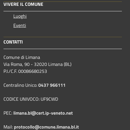
VIVERE IL COMUNE
Luoghi
Eventi
CONTATTI
Comune di Limana
Via Roma, 90 - 32020 Limana (BL)
P.I./C.F. 00086680253
Centralino Unico:
0437 966111
CODICE UNIVOCO: UF9CWD
PEC:
limana.bl@cert.ip-veneto.net
Mail:
protocollo@comune.limana.bl.it