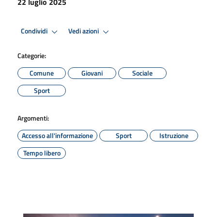
22 luglio 2025
Condividi
Vedi azioni
Categorie:
Comune
Giovani
Sociale
Sport
Argomenti:
Accesso all'informazione
Sport
Istruzione
Tempo libero