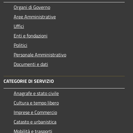
Organi di Governo
Aree Amministrative
Uffici
Enti e fondazioni
Politici
Personale Amministrativo
Documenti e dati
CATEGORIE DI SERVIZIO
Anagrafe e stato civile
Cultura e tempo libero
Imprese e Commercio
Catasto e urbanistica
Mobilità e trasporti