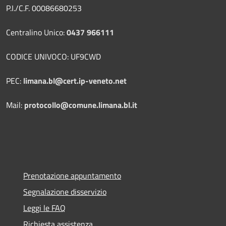
P.I./C.F. 00086680253
Centralino Unico:
0437 966111
CODICE UNIVOCO: UF9CWD
PEC:
limana.bl@cert.ip-veneto.net
Mail:
protocollo@comune.limana.bl.it
Prenotazione appuntamento
Segnalazione disservizio
Leggi le FAQ
Richiesta assistenza