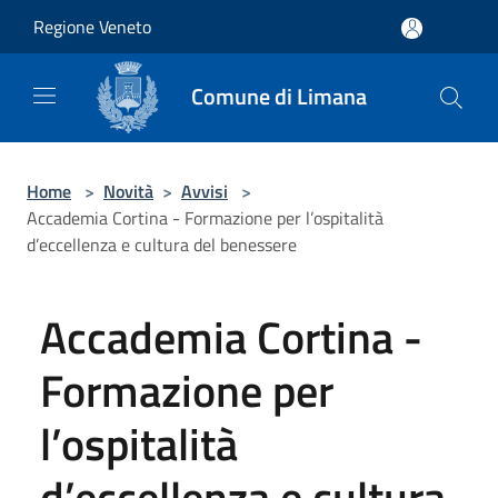
Salta al contenuto principale
Regione Veneto
Comune di Limana
Home
>
Novità
>
Avvisi
>
Accademia Cortina - Formazione per l’ospitalità
d’eccellenza e cultura del benessere
Accademia Cortina -
Formazione per
l’ospitalità
d’eccellenza e cultura