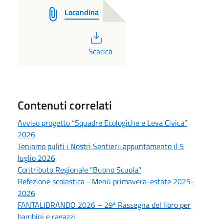
Locandina
PDF
Scarica
Contenuti correlati
Avviso progetto “Squadre Ecologiche e Leva Civica”
2026
Teniamo puliti i Nostri Sentieri: appuntamento il 5
luglio 2026
Contributo Regionale "Buono Scuola"
Refezione scolastica - Menù primavera-estate 2025-
2026
FANTALIBRANDO 2026 – 29ª Rassegna del libro per
bambini e ragazzi