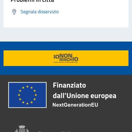
Segnala disservizio