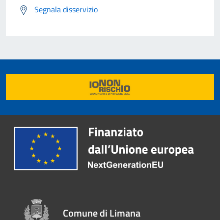
Segnala disservizio
Comune di Limana