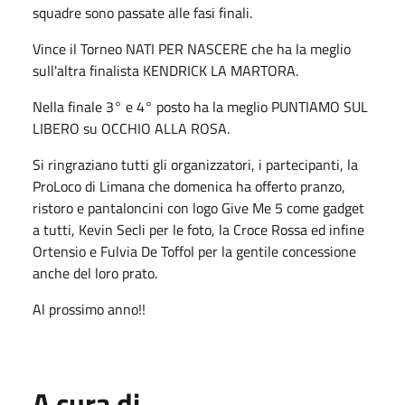
squadre sono passate alle fasi finali.
Vince il Torneo NATI PER NASCERE che ha la meglio
sull'altra finalista KENDRICK LA MARTORA.
Nella finale 3° e 4° posto ha la meglio PUNTIAMO SUL
LIBERO su OCCHIO ALLA ROSA.
Si ringraziano tutti gli organizzatori, i partecipanti, la
ProLoco di Limana che domenica ha offerto pranzo,
ristoro e pantaloncini con logo Give Me 5 come gadget
a tutti, Kevin Secli per le foto, la Croce Rossa ed infine
Ortensio e Fulvia De Toffol per la gentile concessione
anche del loro prato.
Al prossimo anno!!
A cura di