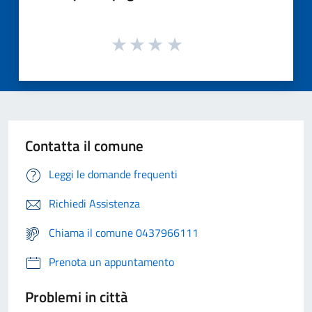
Contatta il comune
Leggi le domande frequenti
Richiedi Assistenza
Chiama il comune 0437966111
Prenota un appuntamento
Problemi in città