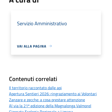
Servizio Amministrativo
VAI ALLA PAGINA
Contenuti correlati
Il territorio raccontato dalle api
Apertura Sentieri 2026: ringraziamento ai Volontari
Zanzare e zecche: a cosa prestare attenzione
Al via la 21ª edizione della Magnalonga Valmorel
Giornata Ecologia Regionale a Limana