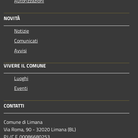
Autorizzazioni
NOVITÀ
Notizie
Comunicati
Avvisi
VIVERE IL COMUNE
Luoghi
Eventi
CONTATTI
Comune di Limana
Via Roma, 90 - 32020 Limana (BL)
P.I./C.F. 00086680253