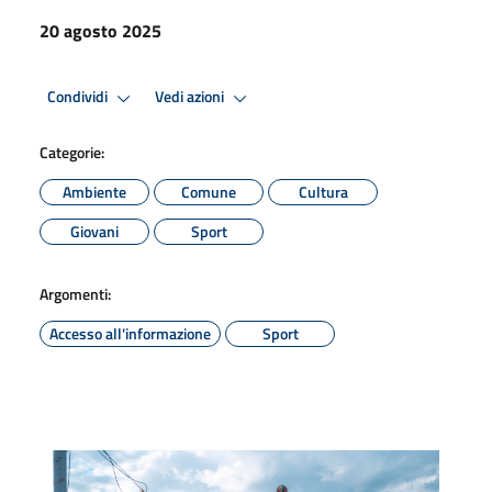
20 agosto 2025
Condividi
Vedi azioni
Categorie:
Ambiente
Comune
Cultura
Giovani
Sport
Argomenti:
Accesso all'informazione
Sport