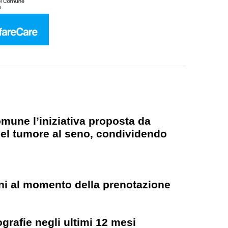
omune l’iniziativa proposta da
del tumore al seno, condividendo
nni al momento della prenotazione
grafie negli ultimi 12 mesi