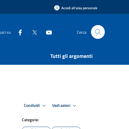
Accedi all'area personale
uici su
Cerca
Tutti gli argomenti
Condividi
Vedi azioni
Categorie: