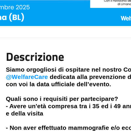
Descrizione
Siamo orgogliosi di ospitare nel nostro C
@WelfareCare
dedicata alla prevenzione 
con voi la data ufficiale dell’evento.
Quali sono i requisiti per partecipare?
- Avere un'età compresa tra i 35 ed i 49 a
e della visita
- Non aver effettuato mammografie e/o eco