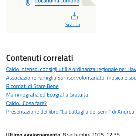
Locandina comune
PDF
Scarica
Contenuti correlati
Caldo intenso: consigli utili e ordinanza regionale per i lav
Associazione Famiglia Sorriso: volontariato, musica e soci
Ricordati di Stare Bene
Mammografia ed Ecografia Gratuita
Caldo...Cosa fare?
Presentazione del libro "La battaglia dei semi" di Andrea
Ultimo aggiornamento
: 8 settembre 2025, 12:38