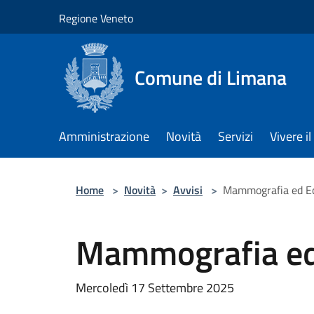
Salta al contenuto principale
Regione Veneto
Comune di Limana
Amministrazione
Novità
Servizi
Vivere 
Home
>
Novità
>
Avvisi
>
Mammografia ed Ec
Mammografia ed 
Mercoledì 17 Settembre 2025